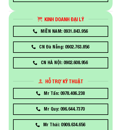
KINH DOANH ĐẠI LÝ
MIỀN NAM: 0931.843.956
CN Đà Nẵng: 0902.763.856
CN HÀ NỘI: 0902.608.956
HỖ TRỢ KỸ THUẬT
Mr Tấn: 0978.406.238
Mr Quy: 096.644.7370
Mr Thái: 0909.634.656