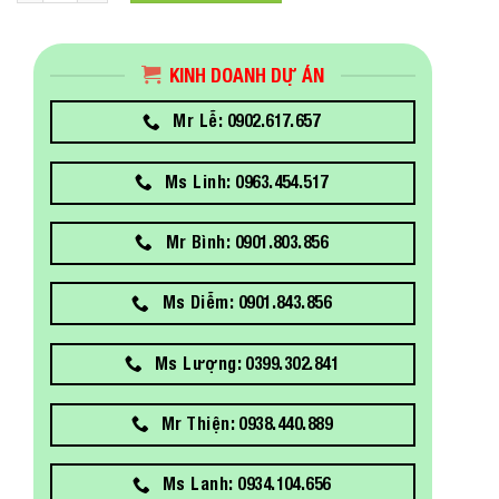
KINH DOANH DỰ ÁN
Mr Lễ: 0902.617.657
Ms Linh: 0963.454.517
Mr Bình: 0901.803.856
Ms Diễm: 0901.843.856
Ms Lượng: 0399.302.841
Mr Thiện: 0938.440.889
Ms Lanh: 0934.104.656