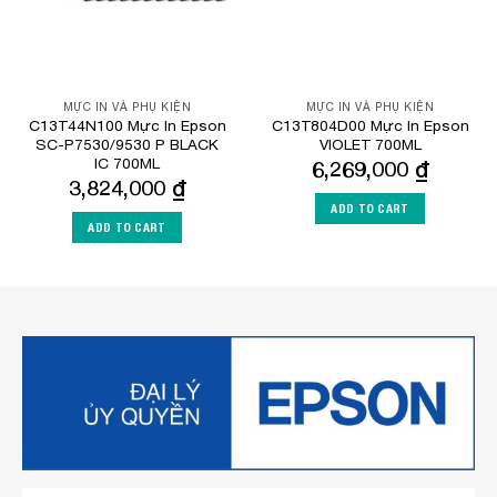
MỰC IN VÀ PHỤ KIỆN
MỰC IN VÀ PHỤ KIỆN
C13T44N100 Mực In Epson
C13T804D00 Mực In Epson
SC-P7530/9530 P BLACK
VIOLET 700ML
IC 700ML
6,269,000
₫
3,824,000
₫
ADD TO CART
ADD TO CART