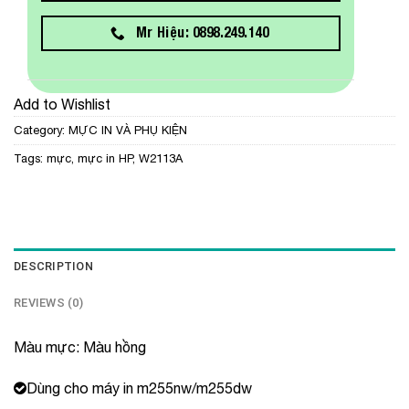
Mr Hiệu: 0898.249.140
Add to Wishlist
Category:
MỰC IN VÀ PHỤ KIỆN
Tags:
mực
,
mực in HP
,
W2113A
DESCRIPTION
REVIEWS (0)
Màu mực: Màu hồng
Dùng cho máy in m255nw/m255dw