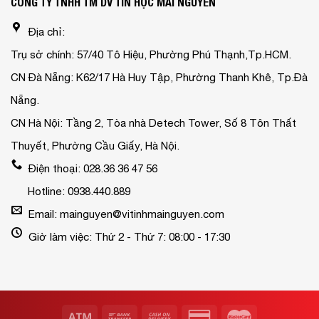
CÔNG TY TNHH TM DV TIN HỌC MAI NGUYỄN
Địa chỉ:
Trụ sở chính: 57/40 Tô Hiệu, Phường Phú Thạnh,Tp.HCM.
CN Đà Nẵng: K62/17 Hà Huy Tập, Phường Thanh Khê, Tp.Đà
Nẵng.
CN Hà Nội: Tầng 2, Tòa nhà Detech Tower, Số 8 Tôn Thất
Thuyết, Phường Cầu Giấy, Hà Nội.
Điện thoại: 028.36 36 47 56
Hotline: 0938.440.889
Email: mainguyen@vitinhmainguyen.com
Giờ làm việc: Thứ 2 - Thứ 7: 08:00 - 17:30