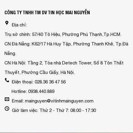
CÔNG TY TNHH TM DV TIN HỌC MAI NGUYỄN
Địa chỉ:
Trụ sở chính: 57/40 Tô Hiệu, Phường Phú Thạnh,Tp.HCM.
CN Đà Nẵng: K62/17 Hà Huy Tập, Phường Thanh Khê, Tp.Đà
Nẵng.
CN Hà Nội: Tầng 2, Tòa nhà Detech Tower, Số 8 Tôn Thất
Thuyết, Phường Cầu Giấy, Hà Nội.
Điện thoại: 028.36 36 47 56
Hotline: 0938.440.889
Email: mainguyen@vitinhmainguyen.com
Giờ làm việc: Thứ 2 - Thứ 7: 08:00 - 17:30