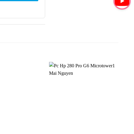
Add to
Add to
Wishlist
Wishlist