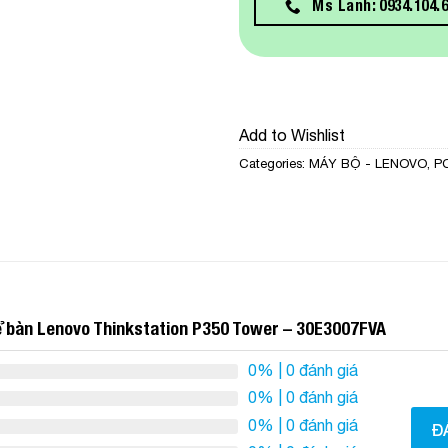
Ms Lanh: 0934.104.
Add to Wishlist
Categories:
MÁY BỘ - LENOVO
,
PC
ể bàn Lenovo Thinkstation P350 Tower – 30E3007FVA
0%
| 0 đánh giá
0%
| 0 đánh giá
0%
| 0 đánh giá
Đ