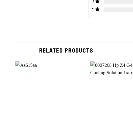
2
1
RELATED PRODUCTS
Add to
Wishlist