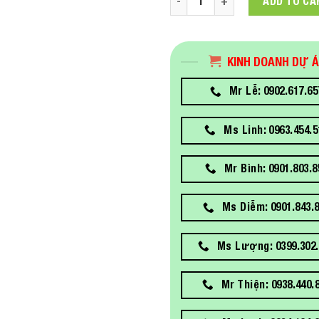
ADD TO CA
KINH DOANH DỰ 
Mr Lễ: 0902.617.65
Ms Linh: 0963.454.5
Mr Bình: 0901.803.8
Ms Diễm: 0901.843.
Ms Lượng: 0399.302.
Mr Thiện: 0938.440.