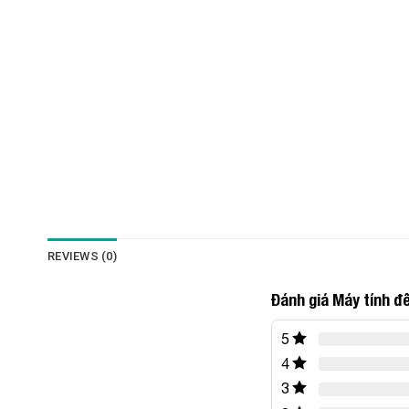
REVIEWS (0)
Đánh giá Máy tính đ
5
4
3