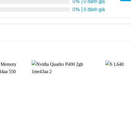
0%
| 0 đánh giá
0%
| 0 đánh giá
Add to
Add to
Wishlist
Wishlist