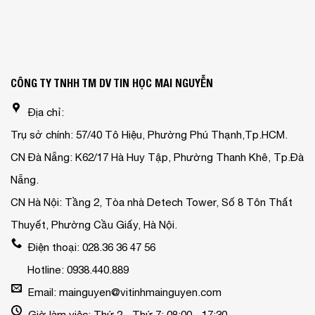
CÔNG TY TNHH TM DV TIN HỌC MAI NGUYỄN
Địa chỉ:
Trụ sở chính: 57/40 Tô Hiệu, Phường Phú Thạnh,Tp.HCM.
CN Đà Nẵng: K62/17 Hà Huy Tập, Phường Thanh Khê, Tp.Đà
Nẵng.
CN Hà Nội: Tầng 2, Tòa nhà Detech Tower, Số 8 Tôn Thất
Thuyết, Phường Cầu Giấy, Hà Nội.
Điện thoại: 028.36 36 47 56
Hotline: 0938.440.889
Email: mainguyen@vitinhmainguyen.com
Giờ làm việc: Thứ 2 - Thứ 7: 08:00 - 17:30