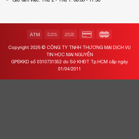
Copyright 2026 ©
CÔNG TY TNHH THƯƠNG MẠI DỊCH VỤ
TIN HỌC MAI NGUYỄN
GPĐKKD số 0310731352 do Sở KHĐT Tp.HCM cấp ngày
01/04/2011