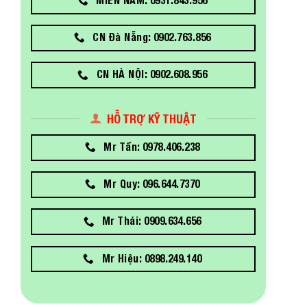
CN Đà Nẵng: 0902.763.856
CN HÀ NỘI: 0902.608.956
HỖ TRỢ KỸ THUẬT
Mr Tấn: 0978.406.238
Mr Quy: 096.644.7370
Mr Thái: 0909.634.656
Mr Hiệu: 0898.249.140