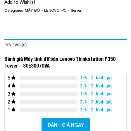
Add to Wishlist
Categories:
MÁY BỘ - LENOVO
,
PC - Server
REVIEWS (0)
Đánh giá Máy tính để bàn Lenovo Thinkstation P350
Tower – 30E3007GVA
0%
| 0 đánh giá
5
0%
| 0 đánh giá
4
0%
| 0 đánh giá
3
0%
| 0 đánh giá
2
0%
| 0 đánh giá
1
ĐÁNH GIÁ NGAY