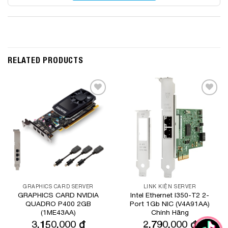
RELATED PRODUCTS
Add to
Add to
Wishlist
Wishlist
GRAPHICS CARD SERVER
LINK KIỆN SERVER
GRAPHICS CARD NVIDIA
Intel Ethernet I350-T2 2-
QUADRO P400 2GB
Port 1Gb NIC (V4A91AA)
(1ME43AA)
Chính Hãng
3,150,000
₫
2,790,000
₫