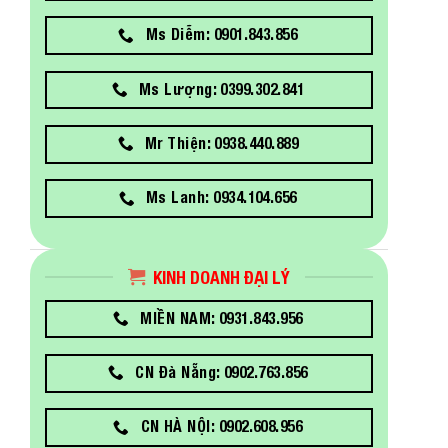
Ms Diễm: 0901.843.856
Ms Lượng: 0399.302.841
Mr Thiện: 0938.440.889
Ms Lanh: 0934.104.656
KINH DOANH ĐẠI LÝ
MIỀN NAM: 0931.843.956
CN Đà Nẵng: 0902.763.856
CN HÀ NỘI: 0902.608.956