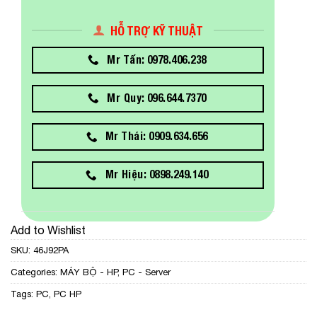
HỖ TRỢ KỸ THUẬT
Mr Tấn: 0978.406.238
Mr Quy: 096.644.7370
Mr Thái: 0909.634.656
Mr Hiệu: 0898.249.140
Add to Wishlist
SKU:
46J92PA
Categories:
MÁY BỘ - HP
,
PC - Server
Tags:
PC
,
PC HP