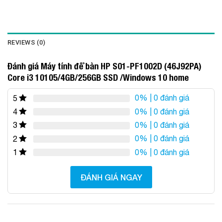
REVIEWS (0)
Đánh giá Máy tính để bàn HP S01-PF1002D (46J92PA)
Core i3 10105/4GB/256GB SSD /Windows 10 home
0%
| 0 đánh giá
5
0%
| 0 đánh giá
4
0%
| 0 đánh giá
3
0%
| 0 đánh giá
2
0%
| 0 đánh giá
1
ĐÁNH GIÁ NGAY