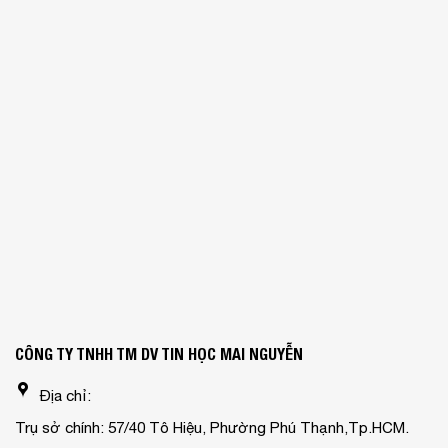
CÔNG TY TNHH TM DV TIN HỌC MAI NGUYỄN
Địa chỉ:
Trụ sở chính: 57/40 Tô Hiệu, Phường Phú Thạnh,Tp.HCM.