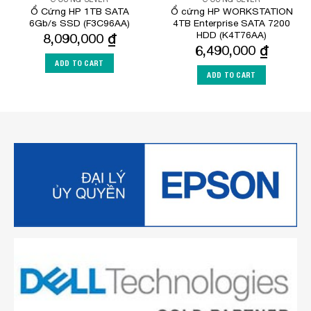
Ổ Cứng HP 1TB SATA
Ổ cứng HP WORKSTATION
6Gb/s SSD (F3C96AA)
4TB Enterprise SATA 7200
HDD (K4T76AA)
8,090,000
₫
6,490,000
₫
ADD TO CART
ADD TO CART