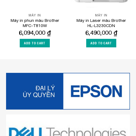
MÁY IN
MÁY IN
Máy in phun màu Brother
Máy in Laser màu Brother
MFC-T810W
HL-L3230CDN
6,094,000
₫
6,490,000
₫
ADD TO CART
ADD TO CART