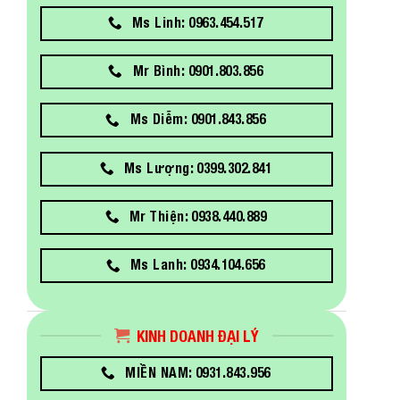
Ms Linh: 0963.454.517
Mr Bình: 0901.803.856
Ms Diễm: 0901.843.856
Ms Lượng: 0399.302.841
Mr Thiện: 0938.440.889
Ms Lanh: 0934.104.656
KINH DOANH ĐẠI LÝ
MIỀN NAM: 0931.843.956