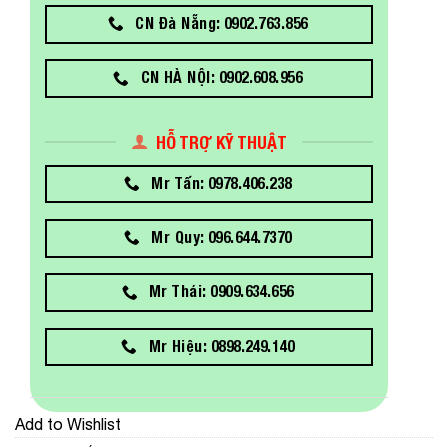
CN Đà Nẵng: 0902.763.856
CN HÀ NỘI: 0902.608.956
HỖ TRỢ KỸ THUẬT
Mr Tấn: 0978.406.238
Mr Quy: 096.644.7370
Mr Thái: 0909.634.656
Mr Hiệu: 0898.249.140
Add to Wishlist