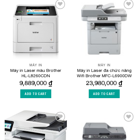
Add to
Add to
Wishlist
Wishlist
MÁY IN
MÁY IN
Máy in Laser màu Brother
Máy in Laser đa chức năng
HL-L8260CDN
Wifi Brother MFC-L6900DW
9,889,000
₫
23,980,000
₫
ADD TO CART
ADD TO CART
Add to
Add to
Wishlist
Wishlist