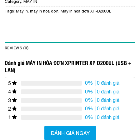
Category:
MÁY IN
Tags:
Máy in
,
máy in hóa đơn
,
Máy in hóa đơn XP-D200UL
REVIEWS (0)
Đánh giá MÁY IN HÓA ĐƠN XPRINTER XP D200UL (USB +
LAN)
0%
| 0 đánh giá
5
0%
| 0 đánh giá
4
0%
| 0 đánh giá
3
0%
| 0 đánh giá
2
0%
| 0 đánh giá
1
ĐÁNH GIÁ NGAY