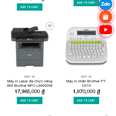
ADD TO CART
ADD TO CART
Add to
Add to
Wishlist
Wishlist
MÁY IN
MÁY IN
Máy in Laser đa chức năng
Máy in nhãn Brother PT-
Wifi Brother MFC-L5900DW
D210
17,985,000
₫
1,870,000
₫
ADD TO CART
ADD TO CART