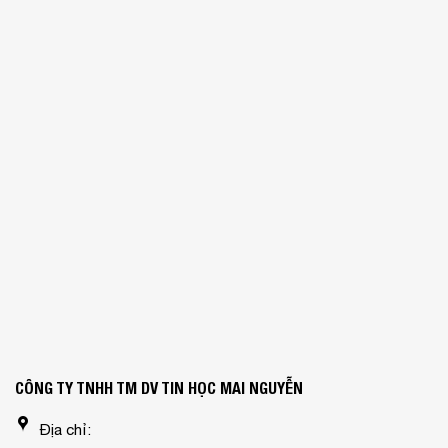
CÔNG TY TNHH TM DV TIN HỌC MAI NGUYỄN
Địa chỉ: