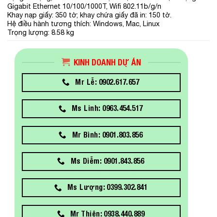
Gigabit Ethernet 10/100/1000T, Wifi 802.11b/g/n
Khay nạp giấy: 350 tờ; khay chứa giấy đã in: 150 tờ.
Hệ điều hành tương thích: Windows, Mac, Linux
Trọng lượng: 8.58 kg
KINH DOANH DỰ ÁN
Mr Lễ: 0902.617.657
Ms Linh: 0963.454.517
Mr Bình: 0901.803.856
Ms Diễm: 0901.843.856
Ms Lượng: 0399.302.841
Mr Thiện: 0938.440.889