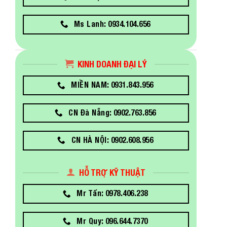
Ms Lanh: 0934.104.656
KINH DOANH ĐẠI LÝ
MIỀN NAM: 0931.843.956
CN Đà Nẵng: 0902.763.856
CN HÀ NỘI: 0902.608.956
HỖ TRỢ KỸ THUẬT
Mr Tấn: 0978.406.238
Mr Quy: 096.644.7370