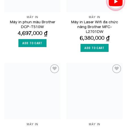
MÁY IN
MÁY IN
Máy in phun màu Brother
Máy in Laser Wifi đa chức
DCP-T510W
năng Brother MFC-
L2701DW
4,697,000
₫
6,380,000
₫
ADD TO CART
ADD TO CART
Add to
Add to
Wishlist
Wishlist
MÁY IN
MÁY IN