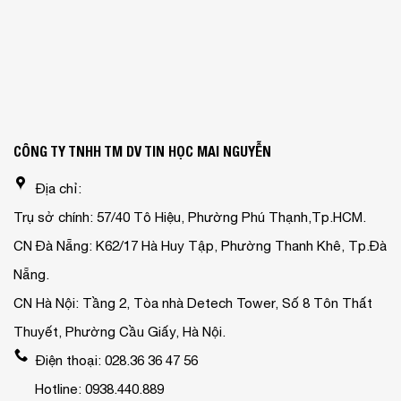
CÔNG TY TNHH TM DV TIN HỌC MAI NGUYỄN
Địa chỉ:
Trụ sở chính: 57/40 Tô Hiệu, Phường Phú Thạnh,Tp.HCM.
CN Đà Nẵng: K62/17 Hà Huy Tập, Phường Thanh Khê, Tp.Đà
Nẵng.
CN Hà Nội: Tầng 2, Tòa nhà Detech Tower, Số 8 Tôn Thất
Thuyết, Phường Cầu Giấy, Hà Nội.
Điện thoại: 028.36 36 47 56
Hotline: 0938.440.889