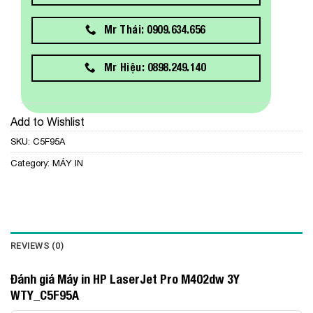
Mr Thái: 0909.634.656
Mr Hiệu: 0898.249.140
Add to Wishlist
SKU:
C5F95A
Category:
MÁY IN
REVIEWS (0)
Đánh giá Máy in HP LaserJet Pro M402dw 3Y
WTY_C5F95A