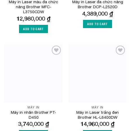
Máy in Laser màu đa chức
Máy in Laser đa chức năng
năng Brother MFC-
Brother DCP-L2520D
L3750CDW
4,389,000
₫
12,980,000
₫
ADD TO CART
ADD TO CART
Add to
Add to
Wishlist
Wishlist
MÁY IN
MÁY IN
Máy in nhãn Brother PT-
Máy in Laser trắng đen
D450
Brother HL-L6400DW
3,740,000
₫
14,960,000
₫