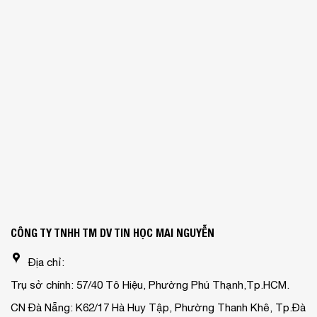
CÔNG TY TNHH TM DV TIN HỌC MAI NGUYỄN
Địa chỉ:
Trụ sở chính: 57/40 Tô Hiệu, Phường Phú Thạnh,Tp.HCM.
CN Đà Nẵng: K62/17 Hà Huy Tập, Phường Thanh Khê, Tp.Đà