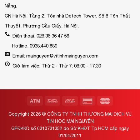
Nẵng.
CN Hà Nội: Tầng 2, Tòa nhà Detech Tower, Số 8 Tôn Thất
Thuyết, Phường Cầu Giấy, Hà Nội.
Điện thoại: 028.36 36 47 56
Hotline: 0938.440.889
Email: mainguyen@vitinhmainguyen.com
Giờ làm việc: Thứ 2 - Thứ 7: 08:00 - 17:30
Copyright 2026 ©
CÔNG TY TNHH THƯƠNG MẠI DỊCH VỤ
TIN HỌC MAI NGUYỄN
GPĐKKD số 0310731352 do Sở KHĐT Tp.HCM cấp ngày
01/04/2011