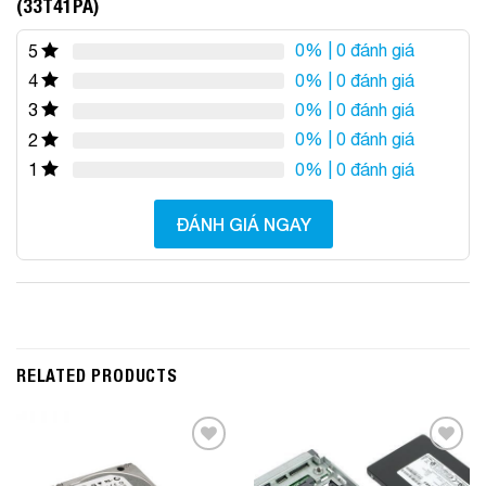
(33T41PA)
0%
| 0 đánh giá
5
0%
| 0 đánh giá
4
0%
| 0 đánh giá
3
0%
| 0 đánh giá
2
0%
| 0 đánh giá
1
ĐÁNH GIÁ NGAY
RELATED PRODUCTS
Add to
Add to
Wishlist
Wishlist