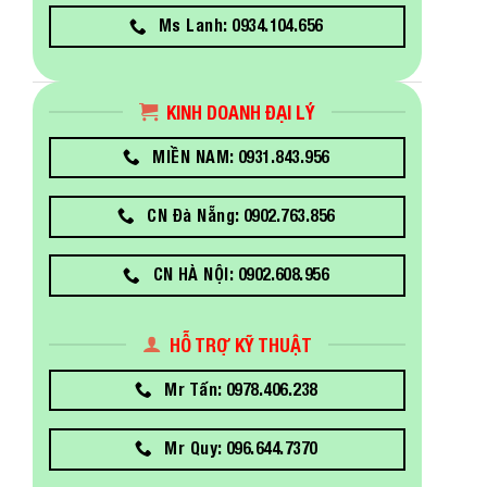
Ms Lanh: 0934.104.656
KINH DOANH ĐẠI LÝ
MIỀN NAM: 0931.843.956
CN Đà Nẵng: 0902.763.856
CN HÀ NỘI: 0902.608.956
HỖ TRỢ KỸ THUẬT
Mr Tấn: 0978.406.238
Mr Quy: 096.644.7370