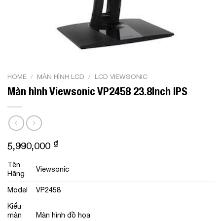
HOME
/
MÀN HÌNH LCD
/
LCD VIEWSONIC
Màn hình Viewsonic VP2458 23.8Inch IPS
₫
5,990,000
Tên
Viewsonic
Hãng
Model
VP2458
Kiểu
màn
Màn hình đồ họa