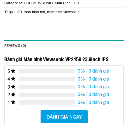
Categories:
LCD VIEWSONIC
,
Màn Hình LCD
Tags:
LCD
,
man hinh lcd
,
man hinh viewsonic
REVIEWS (0)
Đánh giá Màn hình Viewsonic VP2458 23.8Inch IPS
0%
| 0 đánh giá
5
0%
| 0 đánh giá
4
0%
| 0 đánh giá
3
0%
| 0 đánh giá
2
0%
| 0 đánh giá
1
ĐÁNH GIÁ NGAY