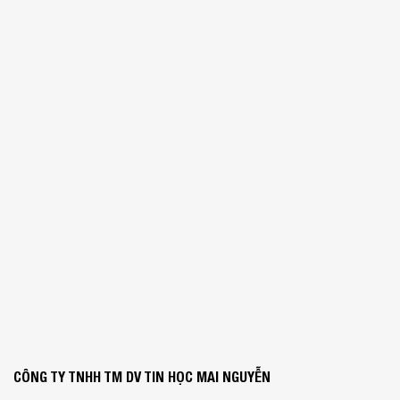
CÔNG TY TNHH TM DV TIN HỌC MAI NGUYỄN