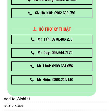
CN HÀ NỘI: 0902.608.956
HỖ TRỢ KỸ THUẬT
Mr Tấn: 0978.406.238
Mr Quy: 096.644.7370
Mr Thái: 0909.634.656
Mr Hiệu: 0898.249.140
Add to Wishlist
SKU:
VP2458