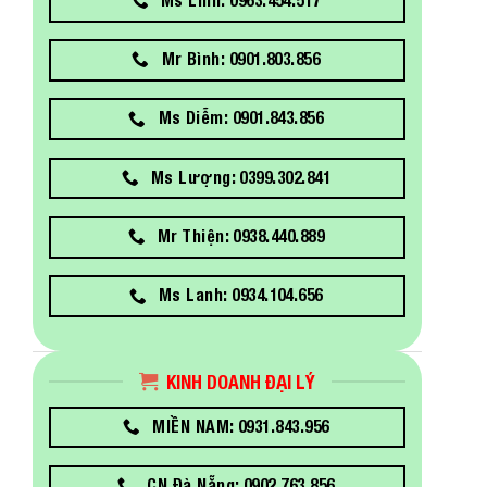
Mr Bình: 0901.803.856
Ms Diễm: 0901.843.856
Ms Lượng: 0399.302.841
Mr Thiện: 0938.440.889
Ms Lanh: 0934.104.656
KINH DOANH ĐẠI LÝ
MIỀN NAM: 0931.843.956
CN Đà Nẵng: 0902.763.856