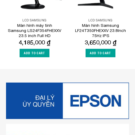
LCD SAMSUNG
LCD SAMSUNG
Màn hình máy tính
Màn hình Samsung
Samsung LS24F354FHEXXV
LF24T350FHEXXV 23.8Inch
23.5 inch Full HD
75Hz IPS
4,185,000
₫
3,650,000
₫
ADD TO CART
ADD TO CART