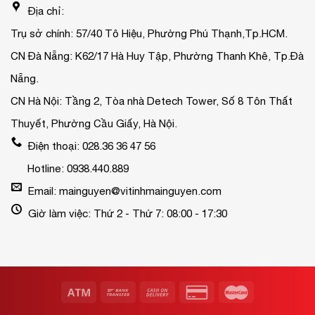
Địa chỉ:
Trụ sở chính: 57/40 Tô Hiệu, Phường Phú Thạnh,Tp.HCM.
CN Đà Nẵng: K62/17 Hà Huy Tập, Phường Thanh Khê, Tp.Đà
Nẵng.
CN Hà Nội: Tầng 2, Tòa nhà Detech Tower, Số 8 Tôn Thất
Thuyết, Phường Cầu Giấy, Hà Nội.
Điện thoại: 028.36 36 47 56
Hotline: 0938.440.889
Email: mainguyen@vitinhmainguyen.com
Giờ làm việc: Thứ 2 - Thứ 7: 08:00 - 17:30