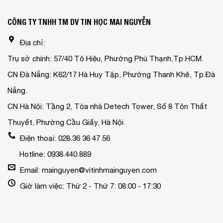
CÔNG TY TNHH TM DV TIN HỌC MAI NGUYỄN
Địa chỉ:
Trụ sở chính: 57/40 Tô Hiệu, Phường Phú Thạnh,Tp.HCM.
CN Đà Nẵng: K62/17 Hà Huy Tập, Phường Thanh Khê, Tp.Đà
Nẵng.
CN Hà Nội: Tầng 2, Tòa nhà Detech Tower, Số 8 Tôn Thất
Thuyết, Phường Cầu Giấy, Hà Nội.
Điện thoại: 028.36 36 47 56
Hotline: 0938.440.889
Email: mainguyen@vitinhmainguyen.com
Giờ làm việc: Thứ 2 - Thứ 7: 08:00 - 17:30