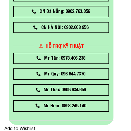
CN Đà Nẵng: 0902.763.856
CN HÀ NỘI: 0902.608.956
HỖ TRỢ KỸ THUẬT
Mr Tấn: 0978.406.238
Mr Quy: 096.644.7370
Mr Thái: 0909.634.656
Mr Hiệu: 0898.249.140
Add to Wishlist