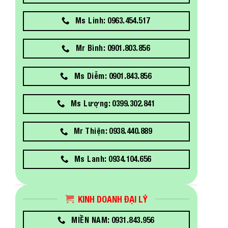
Ms Linh: 0963.454.517
Mr Bình: 0901.803.856
Ms Diễm: 0901.843.856
Ms Lượng: 0399.302.841
Mr Thiện: 0938.440.889
Ms Lanh: 0934.104.656
KINH DOANH ĐẠI LÝ
MIỀN NAM: 0931.843.956