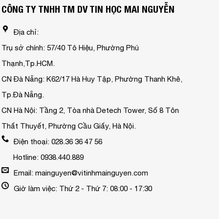
CÔNG TY TNHH TM DV TIN HỌC MAI NGUYỄN
Địa chỉ:
Trụ sở chính: 57/40 Tô Hiệu, Phường Phú
Thạnh,Tp.HCM.
CN Đà Nẵng: K62/17 Hà Huy Tập, Phường Thanh Khê,
Tp.Đà Nẵng.
CN Hà Nội: Tầng 2, Tòa nhà Detech Tower, Số 8 Tôn
Thất Thuyết, Phường Cầu Giấy, Hà Nội.
Điện thoại: 028.36 36 47 56
Hotline: 0938.440.889
Email: mainguyen@vitinhmainguyen.com
Giờ làm việc: Thứ 2 - Thứ 7: 08:00 - 17:30