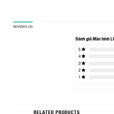
REVIEWS (0)
Đánh giá Màn hình L
5
4
3
2
1
RELATED PRODUCTS