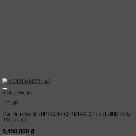
Add to Wishlist
LCD HP
Màn hình máy tính HP M27fw (2H1B1AA) 27 inch FullHD 75Hz
IPS (Trắng)
5,450,000
₫