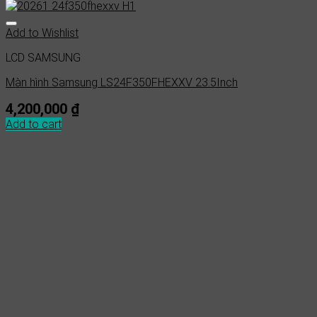
Add to Wishlist
LCD SAMSUNG
Màn hình Samsung LS24F350FHEXXV 23.5Inch
4,200,000
₫
Add to cart