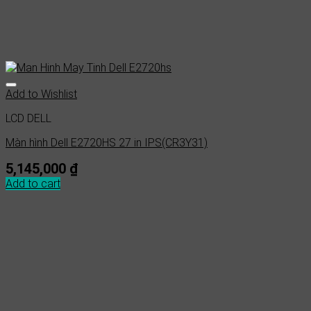
Add to Wishlist
LCD DELL
Màn hình Dell E2720HS 27 in IPS(CR3Y31)
5,145,000
₫
Add to cart