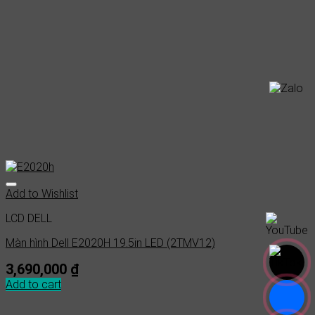
Add to Wishlist
LCD DELL
Màn hình Dell E2020H 19.5in LED (2TMV12)
3,690,000
₫
Add to cart