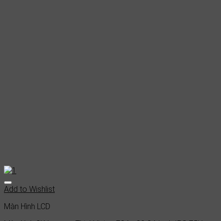
Add to Wishlist
Màn Hình LCD