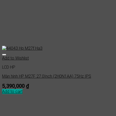
Add to Wishlist
LCD HP
Màn hình HP M27F 27.0Inch (2H0N1AA) 75Hz IPS
5,390,000
₫
Add to cart