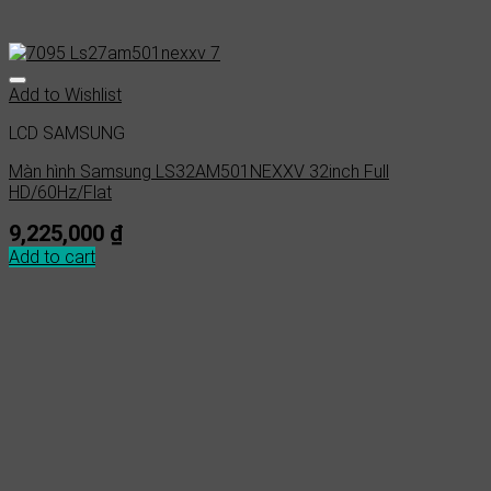
Add to Wishlist
LCD SAMSUNG
Màn hình Samsung LS32AM501NEXXV 32inch Full
HD/60Hz/Flat
9,225,000
₫
Add to cart