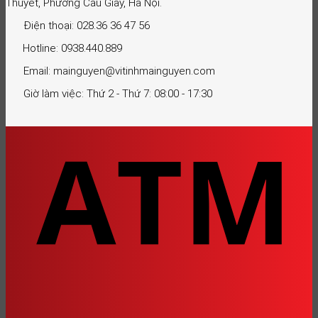
Thuyết, Phường Cầu Giấy, Hà Nội.
Điện thoại: 028.36 36 47 56
Hotline: 0938.440.889
Email: mainguyen@vitinhmainguyen.com
Giờ làm việc: Thứ 2 - Thứ 7: 08:00 - 17:30