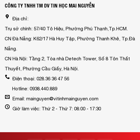
CÔNG TY TNHH TM DV TIN HỌC MAI NGUYỄN
Địa chỉ:
Trụ sở chính: 57/40 Tô Hiệu, Phường Phú Thạnh,Tp.HCM.
CN Đà Nẵng: K62/17 Hà Huy Tập, Phường Thanh Khê, Tp.Đà
Nẵng.
CN Hà Nội: Tầng 2, Tòa nhà Detech Tower, Số 8 Tôn Thất
Thuyết, Phường Cầu Giấy, Hà Nội.
Điện thoại: 028.36 36 47 56
Hotline: 0938.440.889
Email: mainguyen@vitinhmainguyen.com
Giờ làm việc: Thứ 2 - Thứ 7: 08:00 - 17:30