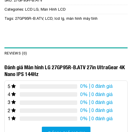
SKU:
27GP95R-B.ATV
Categories:
LCD LG
,
Màn Hình LCD
Tags:
27GP95R-B.ATV
,
LCD
,
lcd lg
,
màn hình máy tính
REVIEWS (0)
Đánh giá Màn hình LG 27GP95R-B.ATV 27in UltraGear 4K
Nano IPS 144Hz
0%
| 0 đánh giá
5
0%
| 0 đánh giá
4
0%
| 0 đánh giá
3
0%
| 0 đánh giá
2
0%
| 0 đánh giá
1