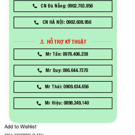
CN Đà Nẵng: 0902.763.856
CN HÀ NỘI: 0902.608.956
HỖ TRỢ KỸ THUẬT
Mr Tấn: 0978.406.238
Mr Quy: 096.644.7370
Mr Thái: 0909.634.656
Mr Hiệu: 0898.249.140
Add to Wishlist