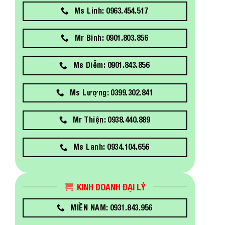
Ms Linh: 0963.454.517
Mr Bình: 0901.803.856
Ms Diễm: 0901.843.856
Ms Lượng: 0399.302.841
Mr Thiện: 0938.440.889
Ms Lanh: 0934.104.656
KINH DOANH ĐẠI LÝ
MIỀN NAM: 0931.843.956