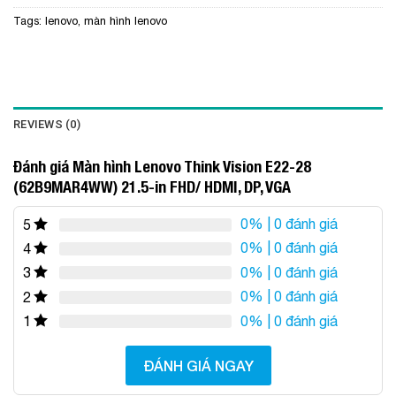
Tags:
lenovo
,
màn hình lenovo
REVIEWS (0)
Đánh giá Màn hình Lenovo Think Vision E22-28
(62B9MAR4WW) 21.5-in FHD/ HDMI, DP, VGA
0%
| 0 đánh giá
5
0%
| 0 đánh giá
4
0%
| 0 đánh giá
3
0%
| 0 đánh giá
2
0%
| 0 đánh giá
1
ĐÁNH GIÁ NGAY