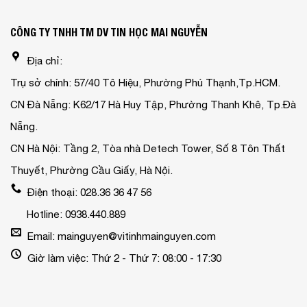
CÔNG TY TNHH TM DV TIN HỌC MAI NGUYỄN
Địa chỉ:
Trụ sở chính: 57/40 Tô Hiệu, Phường Phú Thạnh,Tp.HCM.
CN Đà Nẵng: K62/17 Hà Huy Tập, Phường Thanh Khê, Tp.Đà
Nẵng.
CN Hà Nội: Tầng 2, Tòa nhà Detech Tower, Số 8 Tôn Thất
Thuyết, Phường Cầu Giấy, Hà Nội.
Điện thoại: 028.36 36 47 56
Hotline: 0938.440.889
Email: mainguyen@vitinhmainguyen.com
Giờ làm việc: Thứ 2 - Thứ 7: 08:00 - 17:30