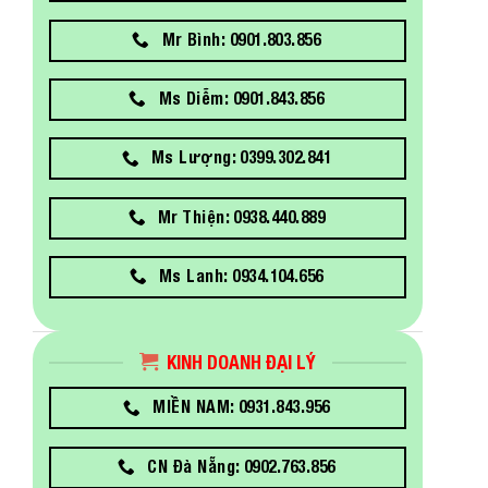
Mr Bình: 0901.803.856
Ms Diễm: 0901.843.856
Ms Lượng: 0399.302.841
Mr Thiện: 0938.440.889
Ms Lanh: 0934.104.656
KINH DOANH ĐẠI LÝ
MIỀN NAM: 0931.843.956
CN Đà Nẵng: 0902.763.856