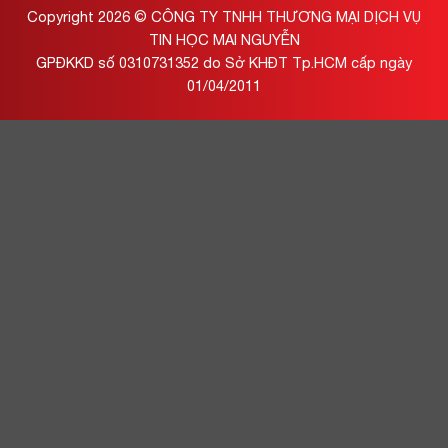
Copyright 2026 ©
CÔNG TY TNHH THƯƠNG MẠI DỊCH VỤ
TIN HỌC MAI NGUYỄN
GPĐKKD số 0310731352 do Sở KHĐT Tp.HCM cấp ngày
01/04/2011