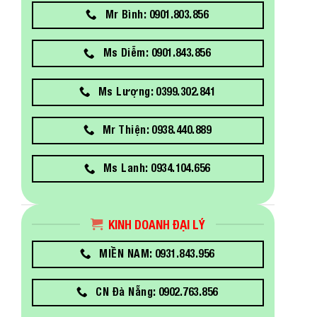
Mr Bình: 0901.803.856
Ms Diễm: 0901.843.856
Ms Lượng: 0399.302.841
Mr Thiện: 0938.440.889
Ms Lanh: 0934.104.656
KINH DOANH ĐẠI LÝ
MIỀN NAM: 0931.843.956
CN Đà Nẵng: 0902.763.856