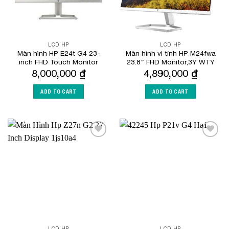
LCD HP
LCD HP
Màn hình HP E24t G4 23-
Màn hình vi tính HP M24fwa
inch FHD Touch Monitor
23.8″ FHD Monitor,3Y WTY
8,000,000
₫
4,890,000
₫
ADD TO CART
ADD TO CART
Add to
Add to
Wishlist
Wishlist
LCD HP
LCD HP