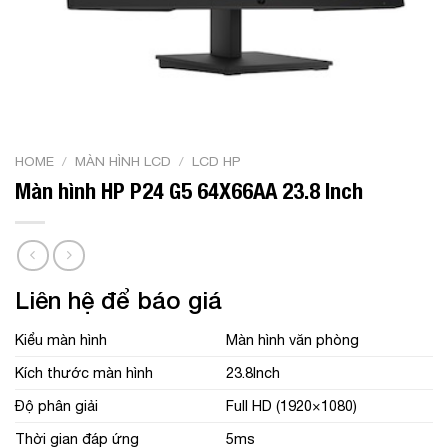
HOME
/
MÀN HÌNH LCD
/
LCD HP
Màn hình HP P24 G5 64X66AA 23.8 Inch
Liên hệ để báo giá
Kiểu màn hình
Màn hình văn phòng
Kích thước màn hình
23.8Inch
Độ phân giải
Full HD (1920×1080)
Thời gian đáp ứng
5ms