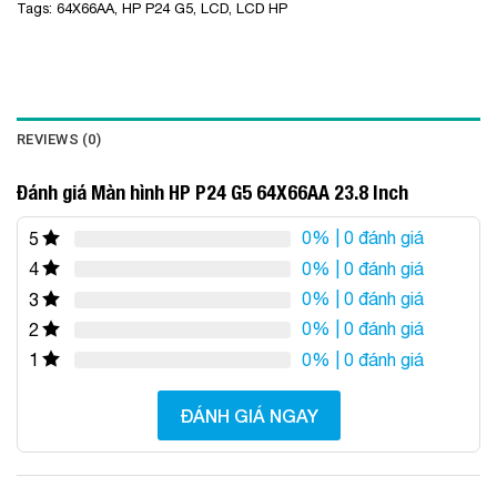
Tags:
64X66AA
,
HP P24 G5
,
LCD
,
LCD HP
REVIEWS (0)
Đánh giá Màn hình HP P24 G5 64X66AA 23.8 Inch
0%
| 0 đánh giá
5
0%
| 0 đánh giá
4
0%
| 0 đánh giá
3
0%
| 0 đánh giá
2
0%
| 0 đánh giá
1
ĐÁNH GIÁ NGAY