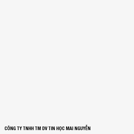
CÔNG TY TNHH TM DV TIN HỌC MAI NGUYỄN