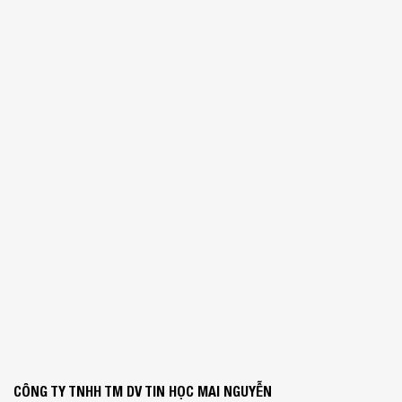
CÔNG TY TNHH TM DV TIN HỌC MAI NGUYỄN