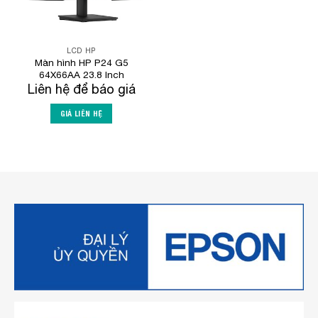
LCD HP
Màn hình HP P24 G5
64X66AA 23.8 Inch
Liên hệ để báo giá
GIÁ LIÊN HỆ