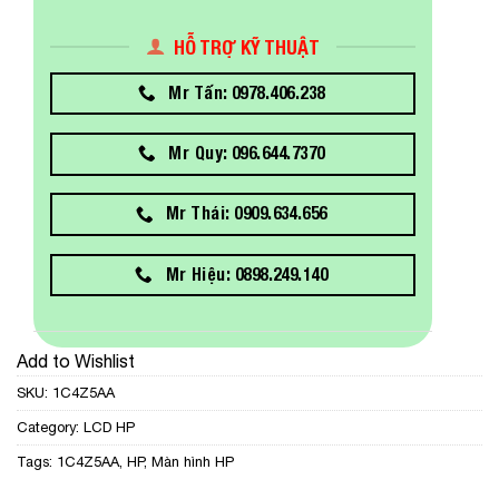
HỖ TRỢ KỸ THUẬT
Mr Tấn: 0978.406.238
Mr Quy: 096.644.7370
Mr Thái: 0909.634.656
Mr Hiệu: 0898.249.140
Add to Wishlist
SKU:
1C4Z5AA
Category:
LCD HP
Tags:
1C4Z5AA
,
HP
,
Màn hình HP