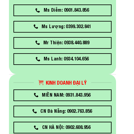
Ms Diễm: 0901.843.856
Ms Lượng: 0399.302.841
Mr Thiện: 0938.440.889
Ms Lanh: 0934.104.656
KINH DOANH ĐẠI LÝ
MIỀN NAM: 0931.843.956
CN Đà Nẵng: 0902.763.856
CN HÀ NỘI: 0902.608.956