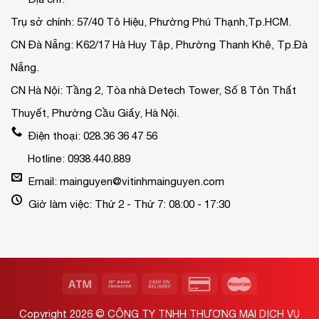
Trụ sở chính: 57/40 Tô Hiệu, Phường Phú Thạnh,Tp.HCM.
CN Đà Nẵng: K62/17 Hà Huy Tập, Phường Thanh Khê, Tp.Đà
Nẵng.
CN Hà Nội: Tầng 2, Tòa nhà Detech Tower, Số 8 Tôn Thất
Thuyết, Phường Cầu Giấy, Hà Nội.
Điện thoại: 028.36 36 47 56
Hotline: 0938.440.889
Email: mainguyen@vitinhmainguyen.com
Giờ làm việc: Thứ 2 - Thứ 7: 08:00 - 17:30
Copyright 2026 ©
CÔNG TY TNHH THƯƠNG MẠI DỊCH VỤ