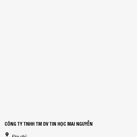
CÔNG TY TNHH TM DV TIN HỌC MAI NGUYỄN
Địa chỉ: