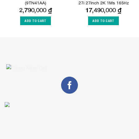
(9TN41AA)
27i 27Inch 2K 1Ms 165Hz
2,790,000
₫
17,490,000
₫
ADD TO CART
ADD TO CART