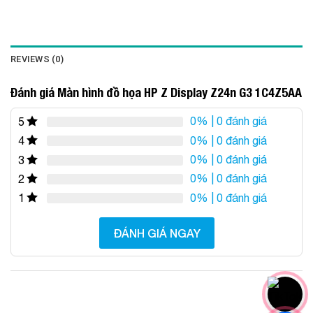
REVIEWS (0)
Đánh giá Màn hình đồ họa HP Z Display Z24n G3 1C4Z5AA
0%
| 0 đánh giá
5
0%
| 0 đánh giá
4
0%
| 0 đánh giá
3
0%
| 0 đánh giá
2
0%
| 0 đánh giá
1
ĐÁNH GIÁ NGAY