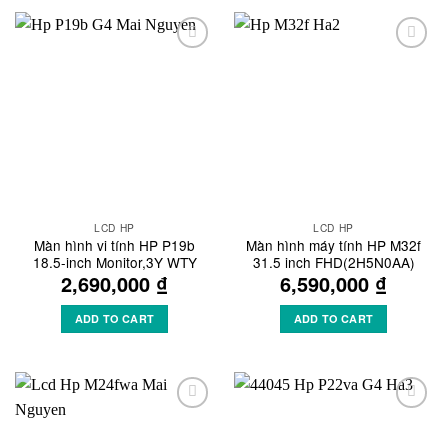
Add to
Add to
Wishlist
Wishlist
LCD HP
LCD HP
Màn hình vi tính HP P19b
Màn hình máy tính HP M32f
18.5-inch Monitor,3Y WTY
31.5 inch FHD(2H5N0AA)
2,690,000
₫
6,590,000
₫
ADD TO CART
ADD TO CART
Add to
Add to
Wishlist
Wishlist