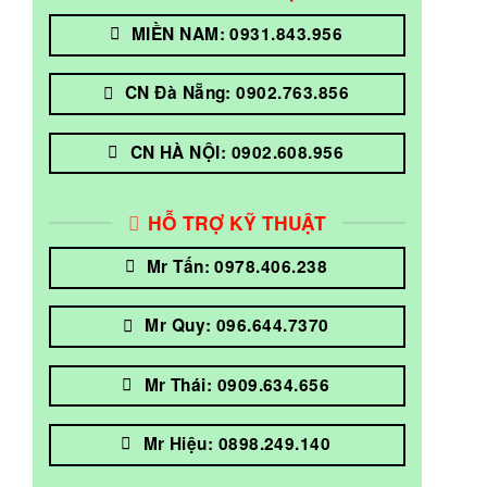
MIỀN NAM: 0931.843.956
CN Đà Nẵng: 0902.763.856
CN HÀ NỘI: 0902.608.956
HỖ TRỢ KỸ THUẬT
Mr Tấn: 0978.406.238
Mr Quy: 096.644.7370
Mr Thái: 0909.634.656
Mr Hiệu: 0898.249.140