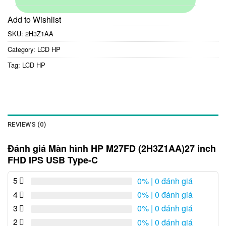
Add to Wishlist
SKU:
2H3Z1AA
Category:
LCD HP
Tag:
LCD HP
REVIEWS (0)
Đánh giá Màn hình HP M27FD (2H3Z1AA)27 inch
FHD IPS USB Type-C
5
0%
| 0 đánh giá
4
0%
| 0 đánh giá
3
0%
| 0 đánh giá
2
0%
| 0 đánh giá