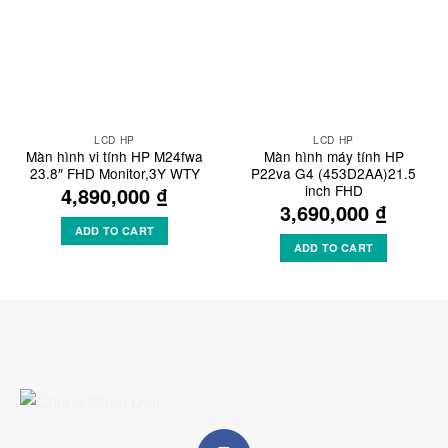
LCD HP
LCD HP
Màn hình vi tính HP M24fwa
Màn hình máy tính HP
23.8″ FHD Monitor,3Y WTY
P22va G4 (453D2AA)21.5
inch FHD
4,890,000
₫
3,690,000
₫
ADD TO CART
ADD TO CART