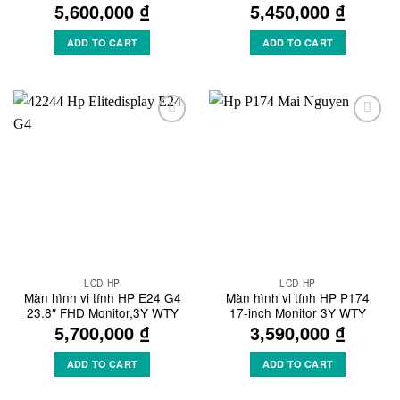
5,600,000
₫
5,450,000
₫
ADD TO CART
ADD TO CART
Add to
Add to
Wishlist
Wishlist
LCD HP
LCD HP
Màn hình vi tính HP E24 G4
Màn hình vi tính HP P174
23.8″ FHD Monitor,3Y WTY
17-inch Monitor 3Y WTY
5,700,000
₫
3,590,000
₫
ADD TO CART
ADD TO CART