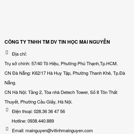
CÔNG TY TNHH TM DV TIN HỌC MAI NGUYỄN
Địa chỉ:
Trụ sở chính: 57/40 Tô Hiệu, Phường Phú Thạnh,Tp.HCM.
CN Đà Nẵng: K62/17 Hà Huy Tập, Phường Thanh Khê, Tp.Đà
Nẵng.
CN Hà Nội: Tầng 2, Tòa nhà Detech Tower, Số 8 Tôn Thất
Thuyết, Phường Cầu Giấy, Hà Nội.
Điện thoại: 028.36 36 47 56
Hotline: 0938.440.889
Email: mainguyen@vitinhmainguyen.com