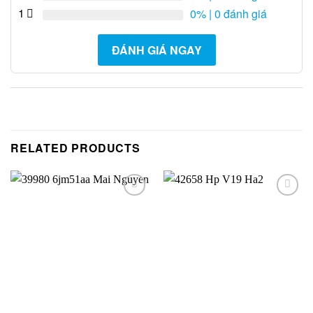
1
0%
| 0 đánh giá
ĐÁNH GIÁ NGAY
RELATED PRODUCTS
Add to
Add to
Wishlist
Wishlist