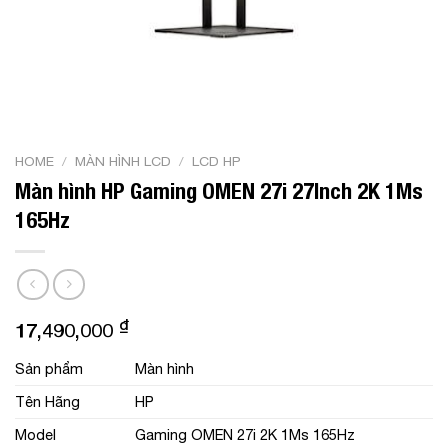
HOME
/
MÀN HÌNH LCD
/
LCD HP
Màn hình HP Gaming OMEN 27i 27Inch 2K 1Ms
165Hz
₫
17,490,000
Sản phẩm
Màn hình
Tên Hãng
HP
Model
Gaming OMEN 27i 2K 1Ms 165Hz