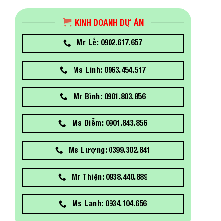
KINH DOANH DỰ ÁN
Mr Lễ: 0902.617.657
Ms Linh: 0963.454.517
Mr Bình: 0901.803.856
Ms Diễm: 0901.843.856
Ms Lượng: 0399.302.841
Mr Thiện: 0938.440.889
Ms Lanh: 0934.104.656