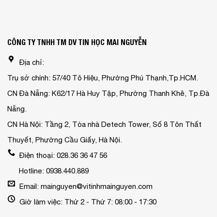
CÔNG TY TNHH TM DV TIN HỌC MAI NGUYỄN
Địa chỉ:
Trụ sở chính: 57/40 Tô Hiệu, Phường Phú Thạnh,Tp.HCM.
CN Đà Nẵng: K62/17 Hà Huy Tập, Phường Thanh Khê, Tp.Đà
Nẵng.
CN Hà Nội: Tầng 2, Tòa nhà Detech Tower, Số 8 Tôn Thất
Thuyết, Phường Cầu Giấy, Hà Nội.
Điện thoại: 028.36 36 47 56
Hotline: 0938.440.889
Email: mainguyen@vitinhmainguyen.com
Giờ làm việc: Thứ 2 - Thứ 7: 08:00 - 17:30