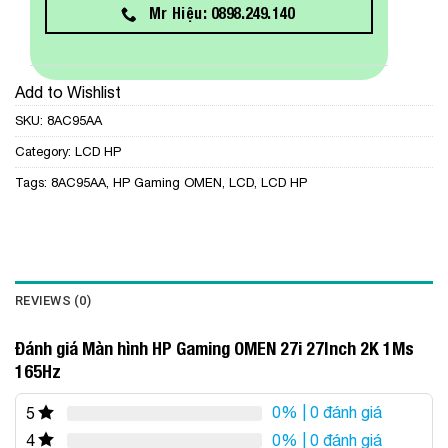
Mr Hiệu: 0898.249.140
Add to Wishlist
SKU:
8AC95AA
Category:
LCD HP
Tags:
8AC95AA
,
HP Gaming OMEN
,
LCD
,
LCD HP
REVIEWS (0)
Đánh giá Màn hình HP Gaming OMEN 27i 27Inch 2K 1Ms
165Hz
0%
| 0 đánh giá
5
0%
| 0 đánh giá
4