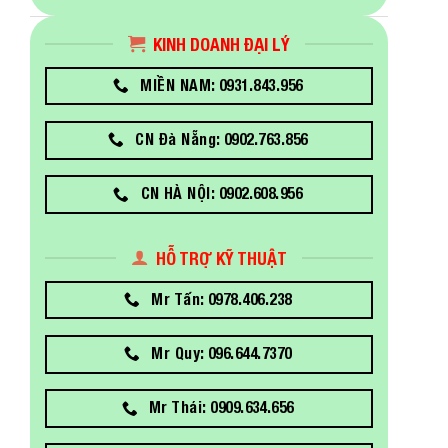
KINH DOANH ĐẠI LÝ
MIỀN NAM: 0931.843.956
CN Đà Nẵng: 0902.763.856
CN HÀ NỘI: 0902.608.956
HỖ TRỢ KỸ THUẬT
Mr Tấn: 0978.406.238
Mr Quy: 096.644.7370
Mr Thái: 0909.634.656