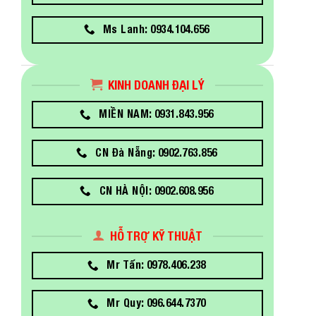
Ms Lanh: 0934.104.656
KINH DOANH ĐẠI LÝ
MIỀN NAM: 0931.843.956
CN Đà Nẵng: 0902.763.856
CN HÀ NỘI: 0902.608.956
HỖ TRỢ KỸ THUẬT
Mr Tấn: 0978.406.238
Mr Quy: 096.644.7370