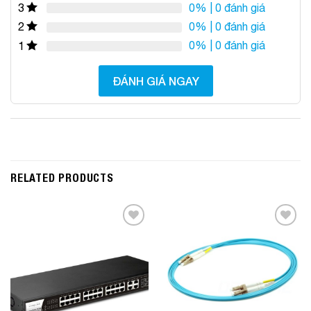
0%
| 0 đánh giá
3
0%
| 0 đánh giá
2
0%
| 0 đánh giá
1
ĐÁNH GIÁ NGAY
RELATED PRODUCTS
Add to
Add to
Wishlist
Wishlist