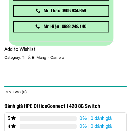
Mr Thái: 0909.634.656
Mr Hiệu: 0898.249.140
Add to Wishlist
Category:
Thiết Bị Mạng - Camera
REVIEWS (0)
Đánh giá HPE OfficeConnect 1420 8G Switch
0%
| 0 đánh giá
5
0%
| 0 đánh giá
4