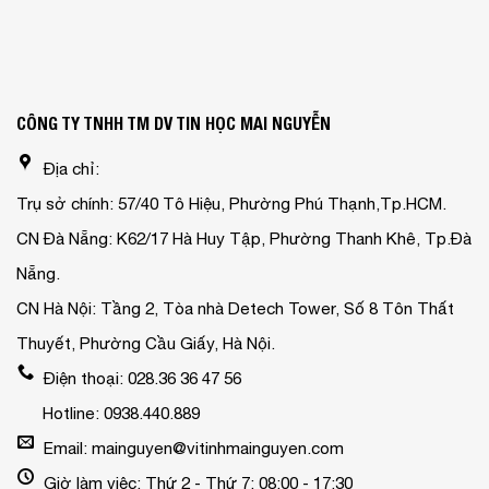
CÔNG TY TNHH TM DV TIN HỌC MAI NGUYỄN
Địa chỉ:
Trụ sở chính: 57/40 Tô Hiệu, Phường Phú Thạnh,Tp.HCM.
CN Đà Nẵng: K62/17 Hà Huy Tập, Phường Thanh Khê, Tp.Đà
Nẵng.
CN Hà Nội: Tầng 2, Tòa nhà Detech Tower, Số 8 Tôn Thất
Thuyết, Phường Cầu Giấy, Hà Nội.
Điện thoại: 028.36 36 47 56
Hotline: 0938.440.889
Email: mainguyen@vitinhmainguyen.com
Giờ làm việc: Thứ 2 - Thứ 7: 08:00 - 17:30