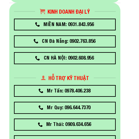
KINH DOANH ĐẠI LÝ
MIỀN NAM: 0931.843.956
CN Đà Nẵng: 0902.763.856
CN HÀ NỘI: 0902.608.956
HỖ TRỢ KỸ THUẬT
Mr Tấn: 0978.406.238
Mr Quy: 096.644.7370
Mr Thái: 0909.634.656