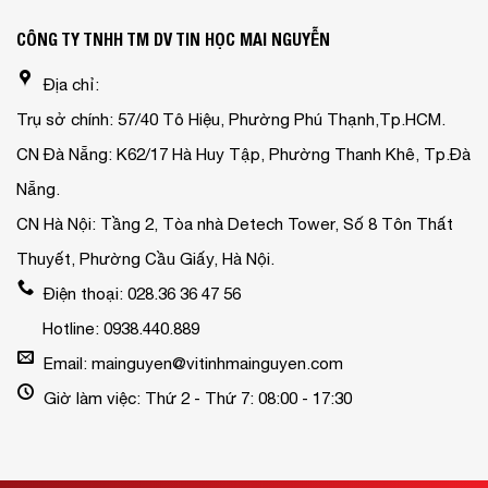
CÔNG TY TNHH TM DV TIN HỌC MAI NGUYỄN
Địa chỉ:
Trụ sở chính: 57/40 Tô Hiệu, Phường Phú Thạnh,Tp.HCM.
CN Đà Nẵng: K62/17 Hà Huy Tập, Phường Thanh Khê, Tp.Đà
Nẵng.
CN Hà Nội: Tầng 2, Tòa nhà Detech Tower, Số 8 Tôn Thất
Thuyết, Phường Cầu Giấy, Hà Nội.
Điện thoại: 028.36 36 47 56
Hotline: 0938.440.889
Email: mainguyen@vitinhmainguyen.com
Giờ làm việc: Thứ 2 - Thứ 7: 08:00 - 17:30