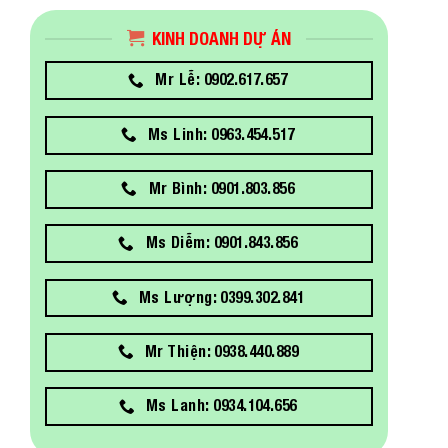
KINH DOANH DỰ ÁN
Mr Lễ: 0902.617.657
Ms Linh: 0963.454.517
Mr Bình: 0901.803.856
Ms Diễm: 0901.843.856
Ms Lượng: 0399.302.841
Mr Thiện: 0938.440.889
Ms Lanh: 0934.104.656