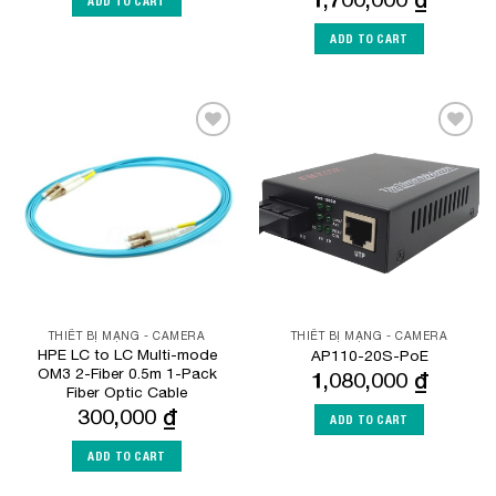
ADD TO CART
ADD TO CART
Add to
Add to
Wishlist
Wishlist
THIẾT BỊ MẠNG - CAMERA
THIẾT BỊ MẠNG - CAMERA
HPE LC to LC Multi-mode
AP110-20S-PoE
OM3 2-Fiber 0.5m 1-Pack
1,080,000
₫
Fiber Optic Cable
300,000
₫
ADD TO CART
ADD TO CART