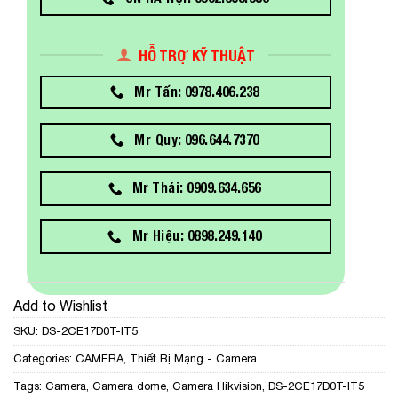
HỖ TRỢ KỸ THUẬT
Mr Tấn: 0978.406.238
Mr Quy: 096.644.7370
Mr Thái: 0909.634.656
Mr Hiệu: 0898.249.140
Add to Wishlist
SKU:
DS-2CE17D0T-IT5
Categories:
CAMERA
,
Thiết Bị Mạng - Camera
Tags:
Camera
,
Camera dome
,
Camera Hikvision
,
DS-2CE17D0T-IT5