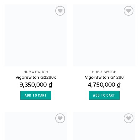
Add to
Add to
Wishlist
Wishlist
HUB & SWITCH
HUB & SWITCH
Vigorswitch G2280x
VigorSwitch G1280
9,350,000
₫
4,750,000
₫
ADD TO CART
ADD TO CART
Add to
Add to
Wishlist
Wishlist