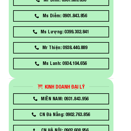
Ms Diễm: 0901.843.856
Ms Lượng: 0399.302.841
Mr Thiện: 0938.440.889
Ms Lanh: 0934.104.656
KINH DOANH ĐẠI LÝ
MIỀN NAM: 0931.843.956
CN Đà Nẵng: 0902.763.856
CN HÀ NỘI: 0902.608.956