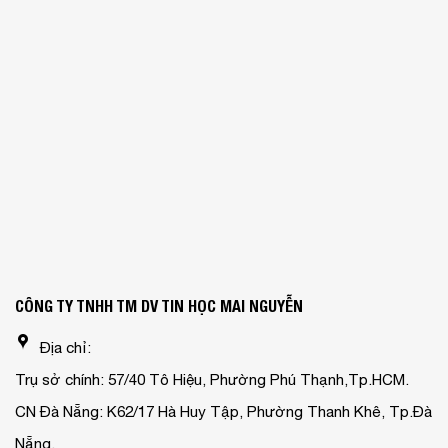
CÔNG TY TNHH TM DV TIN HỌC MAI NGUYỄN
Địa chỉ:
Trụ sở chính: 57/40 Tô Hiệu, Phường Phú Thạnh,Tp.HCM.
CN Đà Nẵng: K62/17 Hà Huy Tập, Phường Thanh Khê, Tp.Đà
Nẵng.