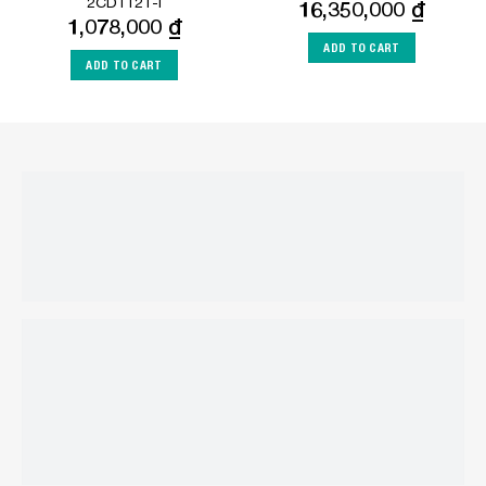
2CD1121-I
16,350,000
₫
1,078,000
₫
ADD TO CART
ADD TO CART