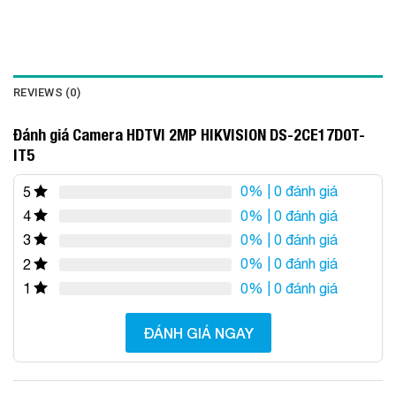
REVIEWS (0)
Đánh giá Camera HDTVI 2MP HIKVISION DS-2CE17D0T-
IT5
0%
| 0 đánh giá
5
0%
| 0 đánh giá
4
0%
| 0 đánh giá
3
0%
| 0 đánh giá
2
0%
| 0 đánh giá
1
ĐÁNH GIÁ NGAY