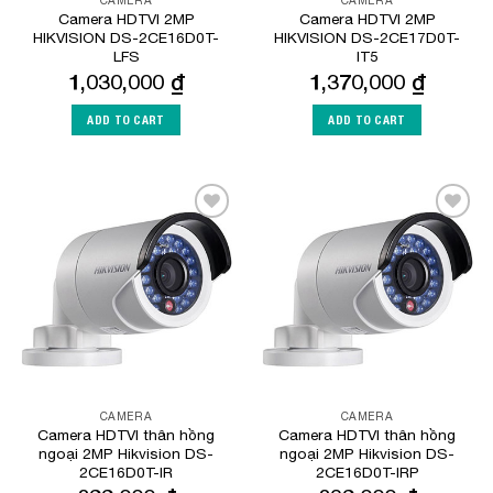
CAMERA
CAMERA
Camera HDTVI 2MP
Camera HDTVI 2MP
HIKVISION DS-2CE16D0T-
HIKVISION DS-2CE17D0T-
LFS
IT5
1,030,000
₫
1,370,000
₫
ADD TO CART
ADD TO CART
Add to
Add to
Wishlist
Wishlist
CAMERA
CAMERA
Camera HDTVI thân hồng
Camera HDTVI thân hồng
ngoại 2MP Hikvision DS-
ngoại 2MP Hikvision DS-
2CE16D0T-IR
2CE16D0T-IRP