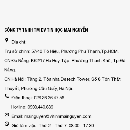
CÔNG TY TNHH TM DV TIN HỌC MAI NGUYỄN
Địa chỉ:
Trụ sở chính: 57/40 Tô Hiệu, Phường Phú Thạnh,Tp.HCM.
CN Đà Nẵng: K62/17 Hà Huy Tập, Phường Thanh Khê, Tp.Đà
Nẵng.
CN Hà Nội: Tầng 2, Tòa nhà Detech Tower, Số 8 Tôn Thất
Thuyết, Phường Cầu Giấy, Hà Nội.
Điện thoại: 028.36 36 47 56
Hotline: 0938.440.889
Email: mainguyen@vitinhmainguyen.com
Giờ làm việc: Thứ 2 - Thứ 7: 08:00 - 17:30