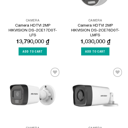
CAMERA
CAMERA
Camera HDTVI 2MP
Camera HDTVI 2MP
HIKVISION DS-2CE17D0T-
HIKVISION DS-2CE76D0T-
LFS
LMFS
13,790,000
₫
1,030,000
₫
ADD TO CART
ADD TO CART
Add to
Add to
Wishlist
Wishlist