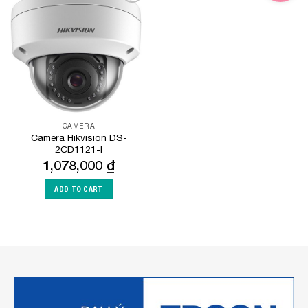
Add to
Wishlist
CAMERA
Camera Hikvision DS-
2CD1121-I
1,078,000
₫
ADD TO CART