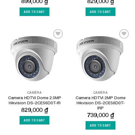
899,000
₫
829,000
₫
ADD TO CART
ADD TO CART
Add to
Add to
Wishlist
Wishlist
CAMERA
CAMERA
Camera HDTVI Dome 2.0MP
Camera HDTVI 2MP Dome
Hikvision DS-2CE56D0T-IR
Hikvision DS-2CE56D0T-
IRP
829,000
₫
739,000
₫
ADD TO CART
ADD TO CART