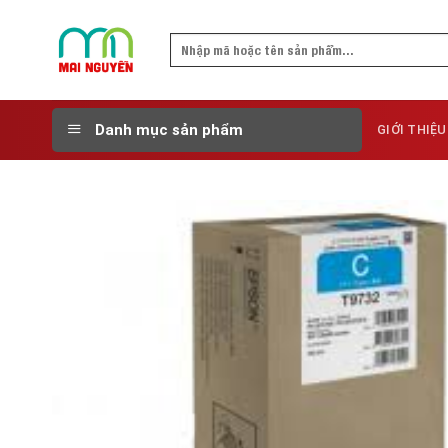
Skip
to
Search
content
for:
Danh mục sản phẩm
GIỚI THIỆU