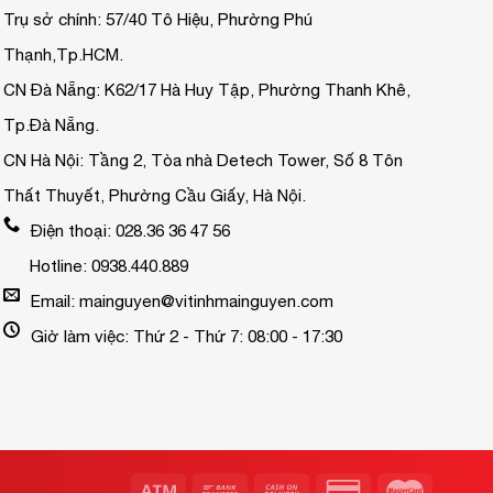
Trụ sở chính: 57/40 Tô Hiệu, Phường Phú
Thạnh,Tp.HCM.
CN Đà Nẵng: K62/17 Hà Huy Tập, Phường Thanh Khê,
Tp.Đà Nẵng.
CN Hà Nội: Tầng 2, Tòa nhà Detech Tower, Số 8 Tôn
Thất Thuyết, Phường Cầu Giấy, Hà Nội.
Điện thoại: 028.36 36 47 56
Hotline: 0938.440.889
Email: mainguyen@vitinhmainguyen.com
Giờ làm việc: Thứ 2 - Thứ 7: 08:00 - 17:30