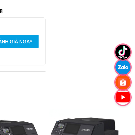
9R
ÁNH GIÁ NGAY
Add to
Add to
Wishlist
Wishlist