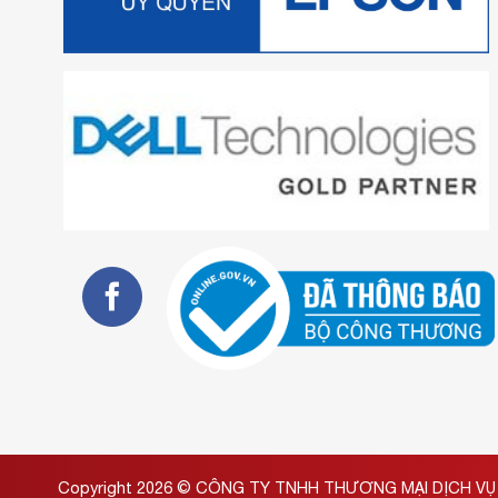
Copyright 2026 ©
CÔNG TY TNHH THƯƠNG MẠI DỊCH VỤ 