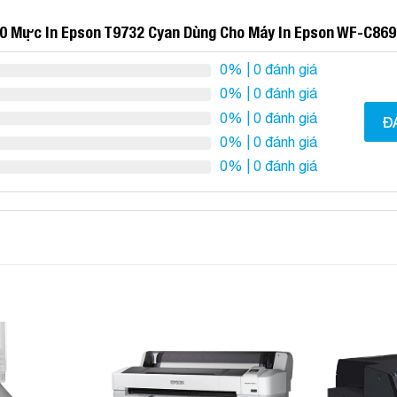
0 Mực In Epson T9732 Cyan Dùng Cho Máy In Epson WF-C86
0%
| 0 đánh giá
0%
| 0 đánh giá
0%
| 0 đánh giá
Đ
0%
| 0 đánh giá
0%
| 0 đánh giá
Add to
Add to
Wishlist
Wishlist