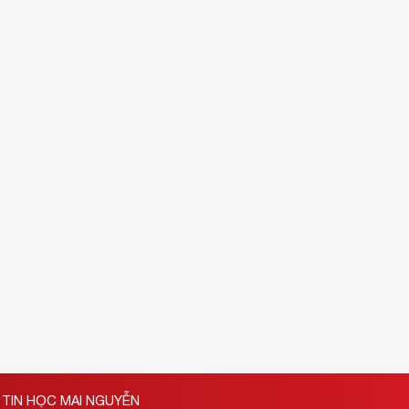
TIN HỌC MAI NGUYỄN