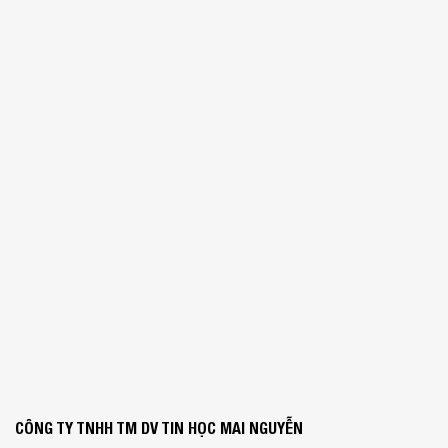
CÔNG TY TNHH TM DV TIN HỌC MAI NGUYỄN