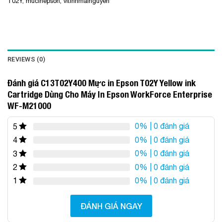
T02Y
,
mucinepson
,
vitinhmainguyen
REVIEWS (0)
Đánh giá C13T02Y400 Mực in Epson T02Y Yellow ink
Cartridge Dùng Cho Máy In Epson WorkForce Enterprise
WF-M21000
0%
| 0 đánh giá
5
0%
| 0 đánh giá
4
0%
| 0 đánh giá
3
0%
| 0 đánh giá
2
0%
| 0 đánh giá
1
ĐÁNH GIÁ NGAY