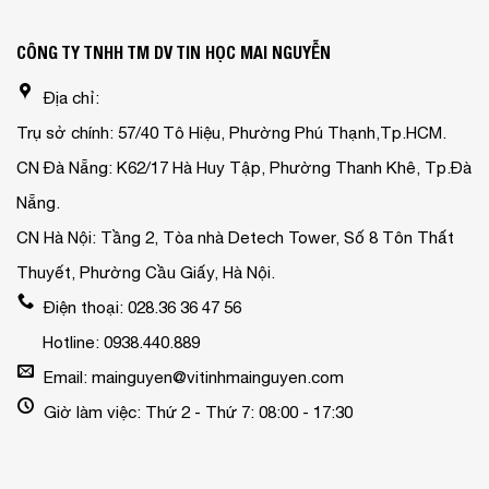
CÔNG TY TNHH TM DV TIN HỌC MAI NGUYỄN
Địa chỉ:
Trụ sở chính: 57/40 Tô Hiệu, Phường Phú Thạnh,Tp.HCM.
CN Đà Nẵng: K62/17 Hà Huy Tập, Phường Thanh Khê, Tp.Đà
Nẵng.
CN Hà Nội: Tầng 2, Tòa nhà Detech Tower, Số 8 Tôn Thất
Thuyết, Phường Cầu Giấy, Hà Nội.
Điện thoại: 028.36 36 47 56
Hotline: 0938.440.889
Email: mainguyen@vitinhmainguyen.com
Giờ làm việc: Thứ 2 - Thứ 7: 08:00 - 17:30