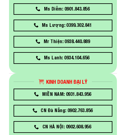
Ms Diễm: 0901.843.856
Ms Lượng: 0399.302.841
Mr Thiện: 0938.440.889
Ms Lanh: 0934.104.656
KINH DOANH ĐẠI LÝ
MIỀN NAM: 0931.843.956
CN Đà Nẵng: 0902.763.856
CN HÀ NỘI: 0902.608.956