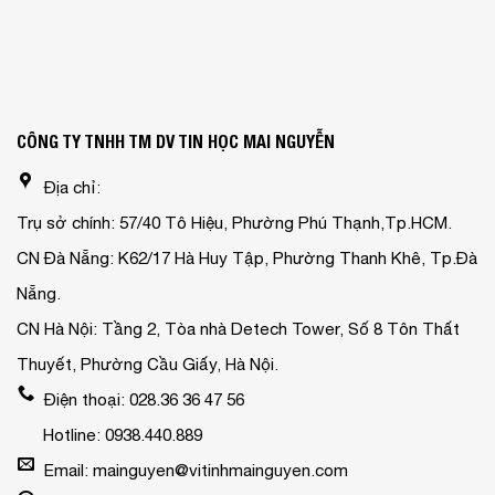
CÔNG TY TNHH TM DV TIN HỌC MAI NGUYỄN
Địa chỉ:
Trụ sở chính: 57/40 Tô Hiệu, Phường Phú Thạnh,Tp.HCM.
CN Đà Nẵng: K62/17 Hà Huy Tập, Phường Thanh Khê, Tp.Đà
Nẵng.
CN Hà Nội: Tầng 2, Tòa nhà Detech Tower, Số 8 Tôn Thất
Thuyết, Phường Cầu Giấy, Hà Nội.
Điện thoại: 028.36 36 47 56
Hotline: 0938.440.889
Email: mainguyen@vitinhmainguyen.com