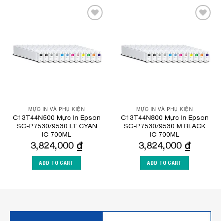
Add to
Add to
Wishlist
Wishlist
MỰC IN VÀ PHỤ KIỆN
MỰC IN VÀ PHỤ KIỆN
C13T44N500 Mực In Epson
C13T44N800 Mực In Epson
SC-P7530/9530 LT CYAN
SC-P7530/9530 M BLACK
IC 700ML
IC 700ML
3,824,000
₫
3,824,000
₫
ADD TO CART
ADD TO CART