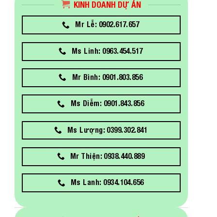
KINH DOANH DỰ ÁN
Mr Lễ: 0902.617.657
Ms Linh: 0963.454.517
Mr Bình: 0901.803.856
Ms Diễm: 0901.843.856
Ms Lượng: 0399.302.841
Mr Thiện: 0938.440.889
Ms Lanh: 0934.104.656