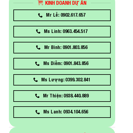
KINH DOANH DỰ ÁN
Mr Lễ: 0902.617.657
Ms Linh: 0963.454.517
Mr Bình: 0901.803.856
Ms Diễm: 0901.843.856
Ms Lượng: 0399.302.841
Mr Thiện: 0938.440.889
Ms Lanh: 0934.104.656