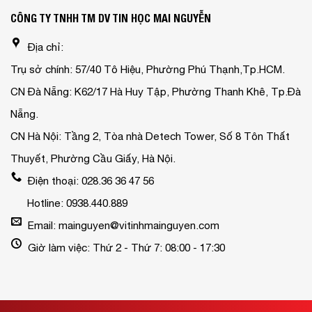
CÔNG TY TNHH TM DV TIN HỌC MAI NGUYỄN
Địa chỉ:
Trụ sở chính: 57/40 Tô Hiệu, Phường Phú Thạnh,Tp.HCM.
CN Đà Nẵng: K62/17 Hà Huy Tập, Phường Thanh Khê, Tp.Đà
Nẵng.
CN Hà Nội: Tầng 2, Tòa nhà Detech Tower, Số 8 Tôn Thất
Thuyết, Phường Cầu Giấy, Hà Nội.
Điện thoại: 028.36 36 47 56
Hotline: 0938.440.889
Email: mainguyen@vitinhmainguyen.com
Giờ làm việc: Thứ 2 - Thứ 7: 08:00 - 17:30