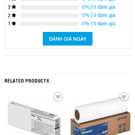
0%
| 0 đánh giá
3
0%
| 0 đánh giá
2
0%
| 0 đánh giá
1
ĐÁNH GIÁ NGAY
RELATED PRODUCTS
Add to
Add to
Wishlist
Wishlist