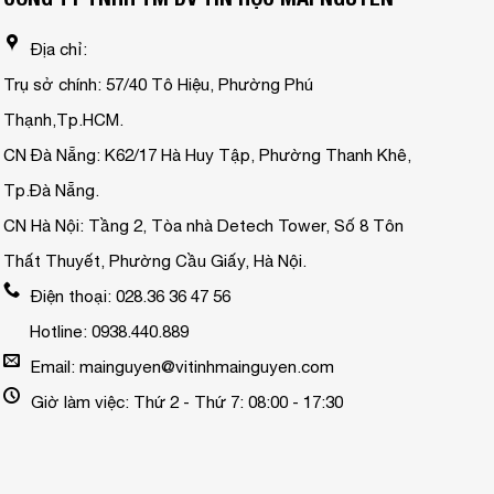
Địa chỉ:
Trụ sở chính: 57/40 Tô Hiệu, Phường Phú
Thạnh,Tp.HCM.
CN Đà Nẵng: K62/17 Hà Huy Tập, Phường Thanh Khê,
Tp.Đà Nẵng.
CN Hà Nội: Tầng 2, Tòa nhà Detech Tower, Số 8 Tôn
Thất Thuyết, Phường Cầu Giấy, Hà Nội.
Điện thoại: 028.36 36 47 56
Hotline: 0938.440.889
Email: mainguyen@vitinhmainguyen.com
Giờ làm việc: Thứ 2 - Thứ 7: 08:00 - 17:30