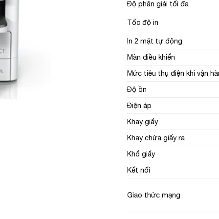
Độ phân giải tối đa
Tốc độ in
In 2 mặt tự động
Màn điều khiển
Mức tiêu thụ điện khi vận h
Độ ồn
Điện áp
Khay giấy
Khay chứa giấy ra
Khổ giấy
Kết nối
Giao thức mạng