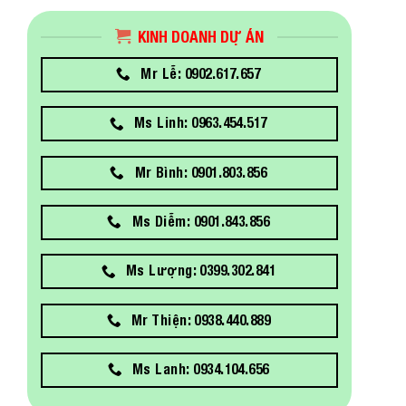
KINH DOANH DỰ ÁN
Mr Lễ: 0902.617.657
Ms Linh: 0963.454.517
Mr Bình: 0901.803.856
Ms Diễm: 0901.843.856
Ms Lượng: 0399.302.841
Mr Thiện: 0938.440.889
Ms Lanh: 0934.104.656