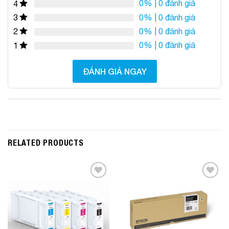
0%
| 0 đánh giá
4
0%
| 0 đánh giá
3
0%
| 0 đánh giá
2
0%
| 0 đánh giá
1
ĐÁNH GIÁ NGAY
RELATED PRODUCTS
Add to
Add to
Wishlist
Wishlist