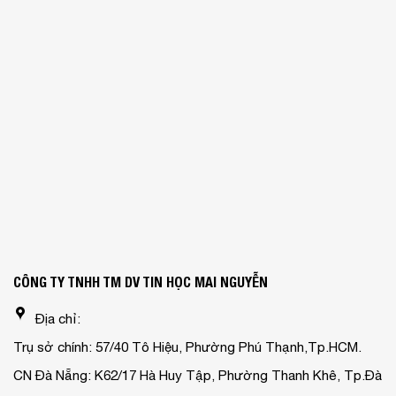
CÔNG TY TNHH TM DV TIN HỌC MAI NGUYỄN
Địa chỉ:
Trụ sở chính: 57/40 Tô Hiệu, Phường Phú Thạnh,Tp.HCM.
CN Đà Nẵng: K62/17 Hà Huy Tập, Phường Thanh Khê, Tp.Đà