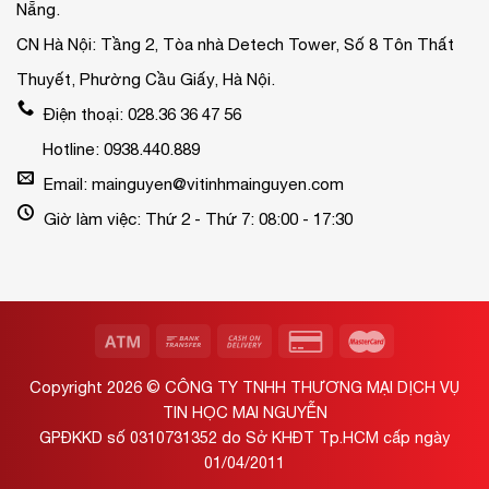
Nẵng.
CN Hà Nội: Tầng 2, Tòa nhà Detech Tower, Số 8 Tôn Thất
Thuyết, Phường Cầu Giấy, Hà Nội.
Điện thoại: 028.36 36 47 56
Hotline: 0938.440.889
Email: mainguyen@vitinhmainguyen.com
Giờ làm việc: Thứ 2 - Thứ 7: 08:00 - 17:30
Copyright 2026 ©
CÔNG TY TNHH THƯƠNG MẠI DỊCH VỤ
TIN HỌC MAI NGUYỄN
GPĐKKD số 0310731352 do Sở KHĐT Tp.HCM cấp ngày
01/04/2011