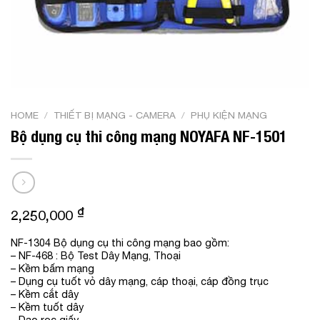
HOME
/
THIẾT BỊ MẠNG - CAMERA
/
PHỤ KIỆN MẠNG
Bộ dụng cụ thi công mạng NOYAFA NF-1501
₫
2,250,000
NF-1304 Bộ dụng cụ thi công mạng bao gồm:
– NF-468 : Bộ Test Dây Mạng, Thoại
– Kềm bấm mạng
– Dụng cụ tuốt vỏ dây mạng, cáp thoại, cáp đồng trục
– Kềm cắt dây
– Kềm tuốt dây
– Dao rọc giấy