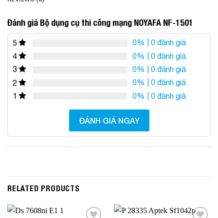
Đánh giá Bộ dụng cụ thi công mạng NOYAFA NF-1501
0%
| 0 đánh giá
5
0%
| 0 đánh giá
4
0%
| 0 đánh giá
3
0%
| 0 đánh giá
2
0%
| 0 đánh giá
1
ĐÁNH GIÁ NGAY
RELATED PRODUCTS