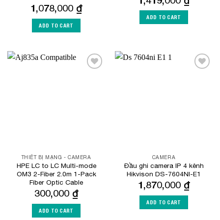
1,078,000
₫
ADD TO CART
ADD TO CART
Add to
Add to
Wishlist
Wishlist
THIẾT BỊ MẠNG - CAMERA
CAMERA
HPE LC to LC Multi-mode
Đầu ghi camera IP 4 kênh
OM3 2-Fiber 2.0m 1-Pack
Hikvison DS-7604NI-E1
Fiber Optic Cable
1,870,000
₫
300,000
₫
ADD TO CART
ADD TO CART