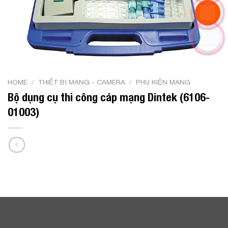
HOME
/
THIẾT BỊ MẠNG - CAMERA
/
PHỤ KIỆN MẠNG
Bộ dụng cụ thi công cáp mạng Dintek (6106-
01003)