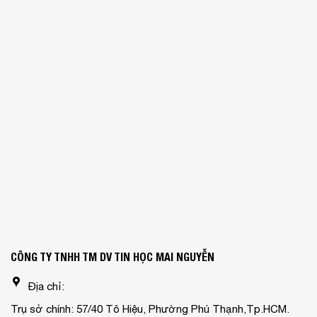
CÔNG TY TNHH TM DV TIN HỌC MAI NGUYỄN
Địa chỉ:
Trụ sở chính: 57/40 Tô Hiệu, Phường Phú Thạnh,Tp.HCM.