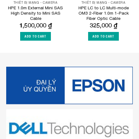
THIẾT BỊ MẠNG - CAMERA
THIẾT BỊ MẠNG - CAMERA
HPE 1.0m External Mini SAS
HPE LC to LC Multi-mode
High Density to Mini SAS
OM3 2-Fiber 1.0m 1-Pack
Cable
Fiber Optic Cable
1,500,000
₫
325,000
₫
ADD TO CART
ADD TO CART