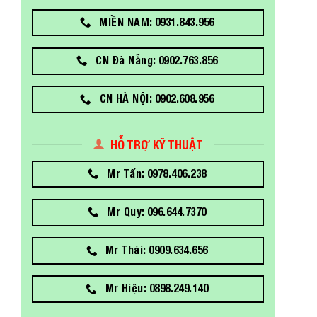
MIỀN NAM: 0931.843.956
CN Đà Nẵng: 0902.763.856
CN HÀ NỘI: 0902.608.956
HỖ TRỢ KỸ THUẬT
Mr Tấn: 0978.406.238
Mr Quy: 096.644.7370
Mr Thái: 0909.634.656
Mr Hiệu: 0898.249.140