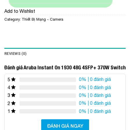
Add to Wishlist
Category:
Thiết Bị Mạng - Camera
REVIEWS (0)
Đánh giá Aruba Instant On 1930 48G 4SFP+ 370W Switch
0%
| 0 đánh giá
5
0%
| 0 đánh giá
4
0%
| 0 đánh giá
3
0%
| 0 đánh giá
2
0%
| 0 đánh giá
1
ĐÁNH GIÁ NGAY