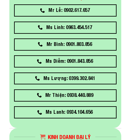
Mr Lễ: 0902.617.657
Ms Linh: 0963.454.517
Mr Bình: 0901.803.856
Ms Diễm: 0901.843.856
Ms Lượng: 0399.302.841
Mr Thiện: 0938.440.889
Ms Lanh: 0934.104.656
KINH DOANH ĐẠI LÝ