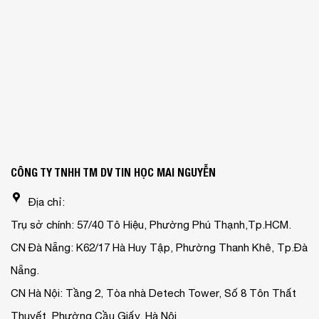
CÔNG TY TNHH TM DV TIN HỌC MAI NGUYỄN
Địa chỉ:
Trụ sở chính: 57/40 Tô Hiệu, Phường Phú Thạnh,Tp.HCM.
CN Đà Nẵng: K62/17 Hà Huy Tập, Phường Thanh Khê, Tp.Đà
Nẵng.
CN Hà Nội: Tầng 2, Tòa nhà Detech Tower, Số 8 Tôn Thất
Thuyết, Phường Cầu Giấy, Hà Nội.