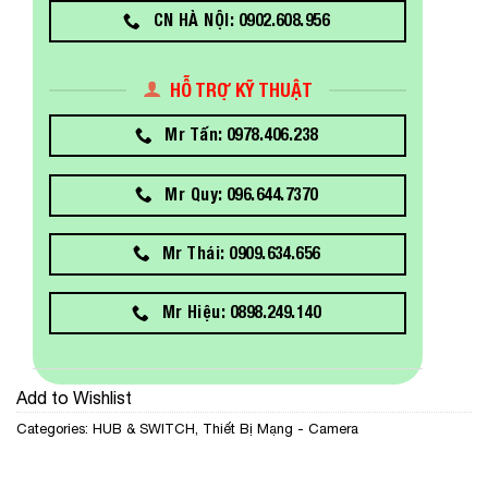
CN HÀ NỘI: 0902.608.956
HỖ TRỢ KỸ THUẬT
Mr Tấn: 0978.406.238
Mr Quy: 096.644.7370
Mr Thái: 0909.634.656
Mr Hiệu: 0898.249.140
Add to Wishlist
Categories:
HUB & SWITCH
,
Thiết Bị Mạng - Camera