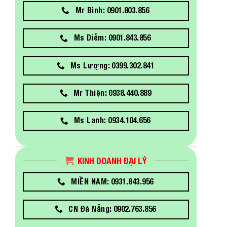
Mr Bình: 0901.803.856
Ms Diễm: 0901.843.856
Ms Lượng: 0399.302.841
Mr Thiện: 0938.440.889
Ms Lanh: 0934.104.656
KINH DOANH ĐẠI LÝ
MIỀN NAM: 0931.843.956
CN Đà Nẵng: 0902.763.856