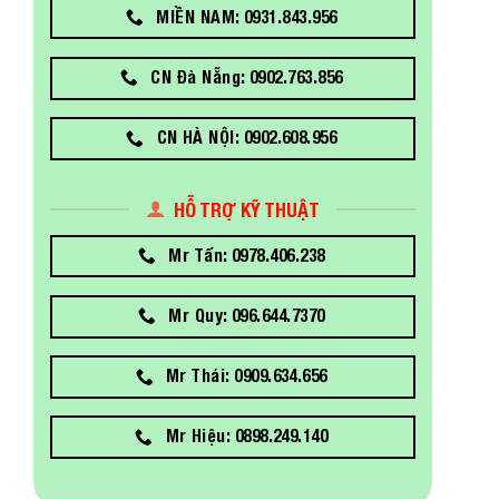
MIỀN NAM: 0931.843.956
CN Đà Nẵng: 0902.763.856
CN HÀ NỘI: 0902.608.956
HỖ TRỢ KỸ THUẬT
Mr Tấn: 0978.406.238
Mr Quy: 096.644.7370
Mr Thái: 0909.634.656
Mr Hiệu: 0898.249.140