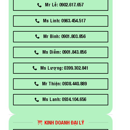
Mr Lễ: 0902.617.657
Ms Linh: 0963.454.517
Mr Bình: 0901.803.856
Ms Diễm: 0901.843.856
Ms Lượng: 0399.302.841
Mr Thiện: 0938.440.889
Ms Lanh: 0934.104.656
KINH DOANH ĐẠI LÝ