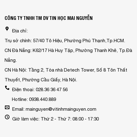
CÔNG TY TNHH TM DV TIN HỌC MAI NGUYỄN
Địa chỉ:
Trụ sở chính: 57/40 Tô Hiệu, Phường Phú Thạnh,Tp.HCM.
CN Đà Nẵng: K62/17 Hà Huy Tập, Phường Thanh Khê, Tp.Đà
Nẵng.
CN Hà Nội: Tầng 2, Tòa nhà Detech Tower, Số 8 Tôn Thất
Thuyết, Phường Cầu Giấy, Hà Nội.
Điện thoại: 028.36 36 47 56
Hotline: 0938.440.889
Email: mainguyen@vitinhmainguyen.com
Giờ làm việc: Thứ 2 - Thứ 7: 08:00 - 17:30