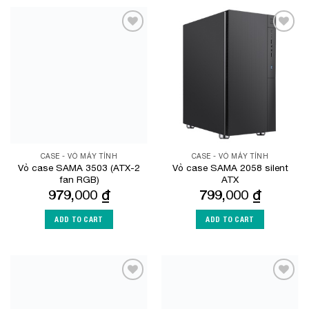
Add to
Add to
Wishlist
Wishlist
CASE - VỎ MÁY TÍNH
CASE - VỎ MÁY TÍNH
Vỏ case SAMA 3503 (ATX-2
Vỏ case SAMA 2058 silent
fan RGB)
ATX
979,000
₫
799,000
₫
ADD TO CART
ADD TO CART
Add to
Add to
Wishlist
Wishlist