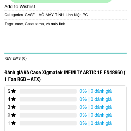
Add to Wishlist
Categories:
CASE - VỎ MÁY TÍNH
,
Linh Kiện PC
Tags:
case
,
Case sama
,
vỏ máy tính
REVIEWS (0)
Đánh giá Vỏ Case Xigmatek INFINITY ARTIC 1F EN48960 (
1 Fan RGB – ATX)
0%
| 0 đánh giá
5
0%
| 0 đánh giá
4
0%
| 0 đánh giá
3
0%
| 0 đánh giá
2
0%
| 0 đánh giá
1