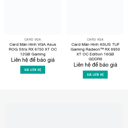
CARD VGA
CARD VGA
Card Màn Hình VGA Asus
Card Màn Hình ASUS TUF
ROG Strix RX 6750 XT OC
Gaming Radeon™ RX 6950
12GB Gaming
XT OC Edition 16GB
GDDR6
Liên hệ để báo giá
Liên hệ để báo giá
GIÁ LIÊN HỆ
GIÁ LIÊN HỆ