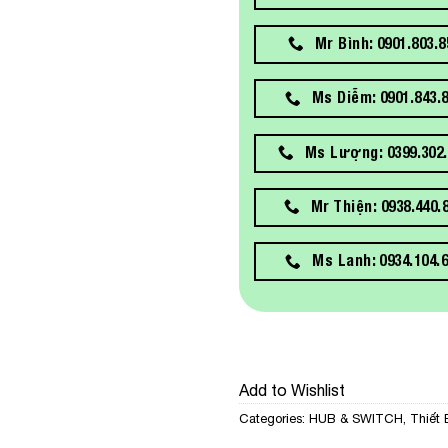
Mr Bình: 0901.803.8
Ms Diễm: 0901.843.
Ms Lượng: 0399.302.
Mr Thiện: 0938.440.
Ms Lanh: 0934.104.
Add to Wishlist
Categories:
HUB & SWITCH
,
Thiết