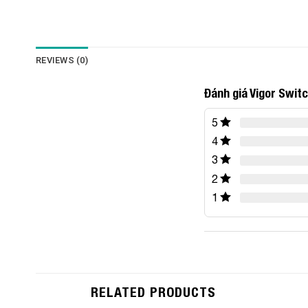
REVIEWS (0)
Đánh giá Vigor Swit
5
4
3
2
1
RELATED PRODUCTS