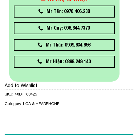
Mr Tấn: 0978.406.238
Mr Quy: 096.644.7370
Mr Thái: 0909.634.656
Mr Hiệu: 0898.249.140
Add to Wishlist
SKU:
4XD1P83425
Category:
LOA & HEADPHONE