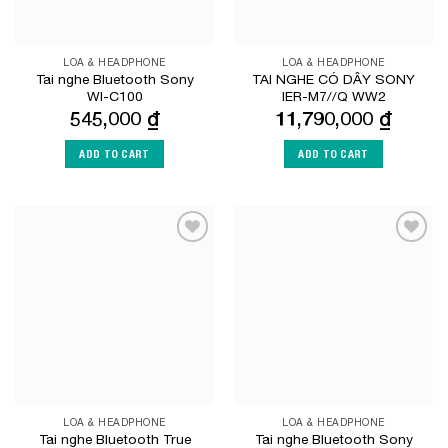
LOA & HEADPHONE
LOA & HEADPHONE
Tai nghe Bluetooth Sony
TAI NGHE CÓ DÂY SONY
WI-C100
IER-M7//Q WW2
545,000
₫
11,790,000
₫
ADD TO CART
ADD TO CART
Add to
Add to
Wishlist
Wishlist
LOA & HEADPHONE
LOA & HEADPHONE
Tai nghe Bluetooth True
Tai nghe Bluetooth Sony