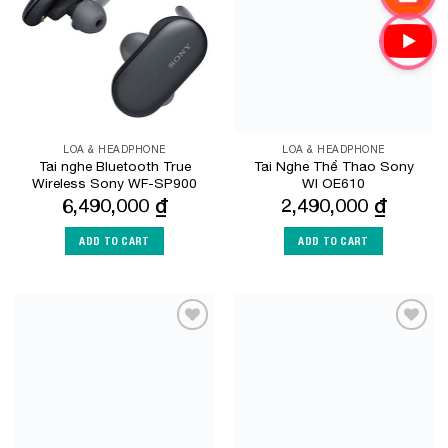
LOA & HEADPHONE
LOA & HEADPHONE
Tai nghe Bluetooth True
Tai Nghe Thể Thao Sony
Wireless Sony WF-SP900
WI OE610
6,490,000
₫
2,490,000
₫
ADD TO CART
ADD TO CART
Add to
Add to
Wishlist
Wishlist