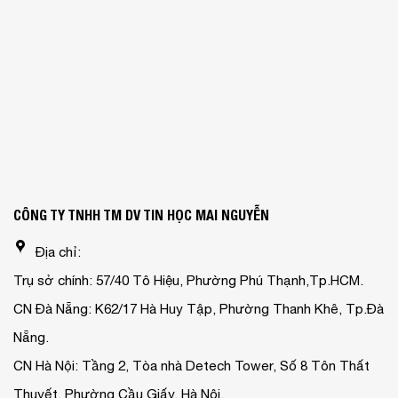
CÔNG TY TNHH TM DV TIN HỌC MAI NGUYỄN
Địa chỉ:
Trụ sở chính: 57/40 Tô Hiệu, Phường Phú Thạnh,Tp.HCM.
CN Đà Nẵng: K62/17 Hà Huy Tập, Phường Thanh Khê, Tp.Đà
Nẵng.
CN Hà Nội: Tầng 2, Tòa nhà Detech Tower, Số 8 Tôn Thất
Thuyết, Phường Cầu Giấy, Hà Nội.