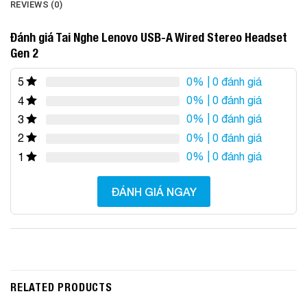
REVIEWS (0)
Đánh giá Tai Nghe Lenovo USB-A Wired Stereo Headset
Gen 2
0%
| 0 đánh giá
5
0%
| 0 đánh giá
4
0%
| 0 đánh giá
3
0%
| 0 đánh giá
2
0%
| 0 đánh giá
1
ĐÁNH GIÁ NGAY
RELATED PRODUCTS