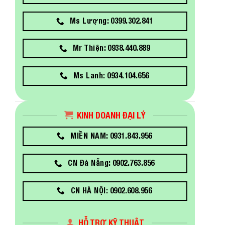
Ms Lượng: 0399.302.841
Mr Thiện: 0938.440.889
Ms Lanh: 0934.104.656
KINH DOANH ĐẠI LÝ
MIỀN NAM: 0931.843.956
CN Đà Nẵng: 0902.763.856
CN HÀ NỘI: 0902.608.956
HỖ TRỢ KỸ THUẬT