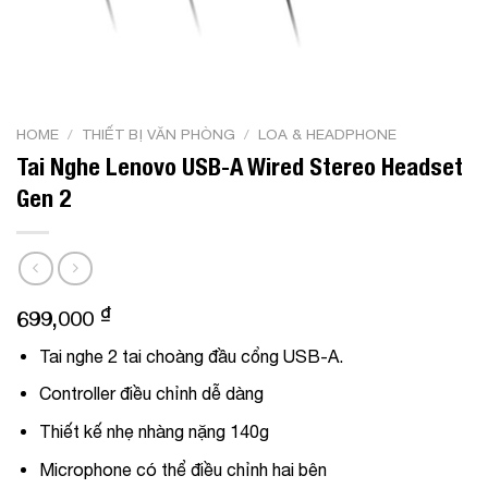
HOME
/
THIẾT BỊ VĂN PHÒNG
/
LOA & HEADPHONE
Tai Nghe Lenovo USB-A Wired Stereo Headset
Gen 2
₫
699,000
Tai nghe 2 tai choàng đầu cổng USB-A.
Controller điều chỉnh dễ dàng
Thiết kế nhẹ nhàng nặng 140g
Microphone có thể điều chỉnh hai bên