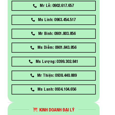
Mr Lễ: 0902.617.657
Ms Linh: 0963.454.517
Mr Bình: 0901.803.856
Ms Diễm: 0901.843.856
Ms Lượng: 0399.302.841
Mr Thiện: 0938.440.889
Ms Lanh: 0934.104.656
KINH DOANH ĐẠI LÝ