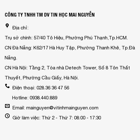
CÔNG TY TNHH TM DV TIN HỌC MAI NGUYỄN
Địa chỉ:
Trụ sở chính: 57/40 Tô Hiệu, Phường Phú Thạnh,Tp.HCM.
CN Đà Nẵng: K62/17 Hà Huy Tập, Phường Thanh Khê, Tp.Đà
Nẵng.
CN Hà Nội: Tầng 2, Tòa nhà Detech Tower, Số 8 Tôn Thất
Thuyết, Phường Cầu Giấy, Hà Nội.
Điện thoại: 028.36 36 47 56
Hotline: 0938.440.889
Email: mainguyen@vitinhmainguyen.com
Giờ làm việc: Thứ 2 - Thứ 7: 08:00 - 17:30