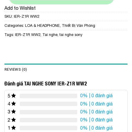
Add to Wishlist
SKU:
IER-Z1R WW2
Categories:
LOA & HEADPHONE
,
Thiết Bị Văn Phòng
Tags:
IER-Z1R WW2
,
Tai nghe
,
tai nghe sony
REVIEWS (0)
Đánh giá TAI NGHE SONY IER-Z1R WW2
0%
| 0 đánh giá
5
0%
| 0 đánh giá
4
0%
| 0 đánh giá
3
0%
| 0 đánh giá
2
0%
| 0 đánh giá
1