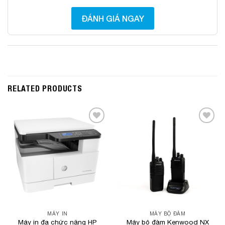
ĐÁNH GIÁ NGAY
RELATED PRODUCTS
Add to
Add to
Wishlist
Wishlist
MÁY IN
MÁY BỘ ĐÀM
Máy in đa chức năng HP
Máy bộ đàm Kenwood NX