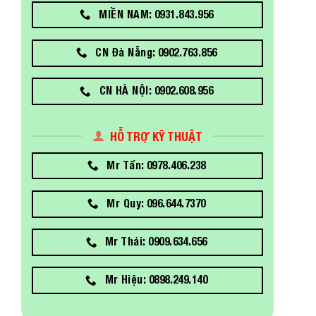
MIỀN NAM: 0931.843.956
CN Đà Nẵng: 0902.763.856
CN HÀ NỘI: 0902.608.956
HỖ TRỢ KỸ THUẬT
Mr Tấn: 0978.406.238
Mr Quy: 096.644.7370
Mr Thái: 0909.634.656
Mr Hiệu: 0898.249.140