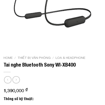
HOME
/
THIẾT BỊ VĂN PHÒNG
/
LOA & HEADPHONE
Tai nghe Bluetooth Sony WI-XB400
₫
1,390,000
Thông số kỹ thuật: