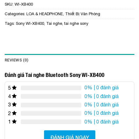
SKU:
WI-XB400
Categories:
LOA & HEADPHONE
,
Thiết Bị Văn Phòng
Tags:
Sony WI-XB400
,
Tai nghe
,
tai nghe sony
REVIEWS (0)
Đánh giá Tai nghe Bluetooth Sony WI-XB400
0%
| 0 đánh giá
5
0%
| 0 đánh giá
4
0%
| 0 đánh giá
3
0%
| 0 đánh giá
2
0%
| 0 đánh giá
1
ĐÁNH GIÁ NGAY