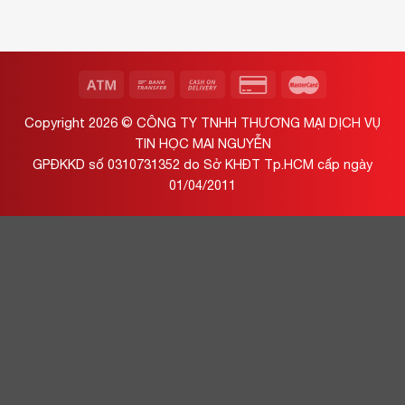
Copyright 2026 ©
CÔNG TY TNHH THƯƠNG MẠI DỊCH VỤ
TIN HỌC MAI NGUYỄN
GPĐKKD số 0310731352 do Sở KHĐT Tp.HCM cấp ngày
01/04/2011