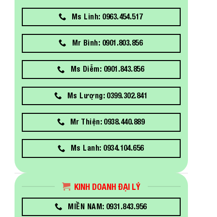
Ms Linh: 0963.454.517
Mr Bình: 0901.803.856
Ms Diễm: 0901.843.856
Ms Lượng: 0399.302.841
Mr Thiện: 0938.440.889
Ms Lanh: 0934.104.656
KINH DOANH ĐẠI LÝ
MIỀN NAM: 0931.843.956