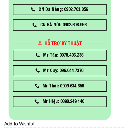
CN Đà Nẵng: 0902.763.856
CN HÀ NỘI: 0902.608.956
HỖ TRỢ KỸ THUẬT
Mr Tấn: 0978.406.238
Mr Quy: 096.644.7370
Mr Thái: 0909.634.656
Mr Hiệu: 0898.249.140
Add to Wishlist