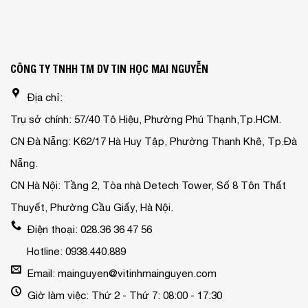
CÔNG TY TNHH TM DV TIN HỌC MAI NGUYỄN
Địa chỉ:
Trụ sở chính: 57/40 Tô Hiệu, Phường Phú Thạnh,Tp.HCM.
CN Đà Nẵng: K62/17 Hà Huy Tập, Phường Thanh Khê, Tp.Đà
Nẵng.
CN Hà Nội: Tầng 2, Tòa nhà Detech Tower, Số 8 Tôn Thất
Thuyết, Phường Cầu Giấy, Hà Nội.
Điện thoại: 028.36 36 47 56
Hotline: 0938.440.889
Email: mainguyen@vitinhmainguyen.com
Giờ làm việc: Thứ 2 - Thứ 7: 08:00 - 17:30