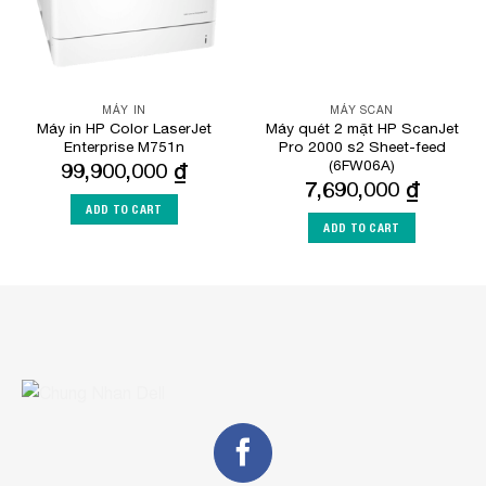
MÁY IN
MÁY SCAN
Máy in HP Color LaserJet
Máy quét 2 mặt HP ScanJet
Enterprise M751n
Pro 2000 s2 Sheet-feed
(6FW06A)
99,900,000
₫
7,690,000
₫
ADD TO CART
ADD TO CART