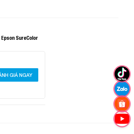
 Epson SureColor
ÁNH GIÁ NGAY