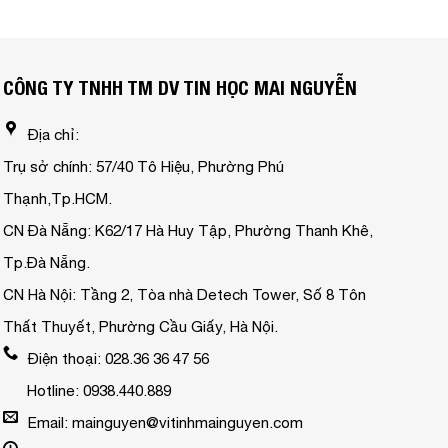
CÔNG TY TNHH TM DV TIN HỌC MAI NGUYỄN
Địa chỉ:
Trụ sở chính: 57/40 Tô Hiệu, Phường Phú
Thạnh,Tp.HCM.
CN Đà Nẵng: K62/17 Hà Huy Tập, Phường Thanh Khê,
Tp.Đà Nẵng.
CN Hà Nội: Tầng 2, Tòa nhà Detech Tower, Số 8 Tôn
Thất Thuyết, Phường Cầu Giấy, Hà Nội.
Điện thoại: 028.36 36 47 56
Hotline: 0938.440.889
Email: mainguyen@vitinhmainguyen.com