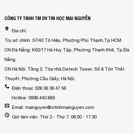
CÔNG TY TNHH TM DV TIN HỌC MAI NGUYỄN
Địa chỉ:
Trụ sở chính: 57/40 Tô Hiệu, Phường Phú Thạnh,Tp.HCM.
CN Đà Nẵng: K62/17 Hà Huy Tập, Phường Thanh Khê, Tp.Đà
Nẵng.
CN Hà Nội: Tầng 2, Tòa nhà Detech Tower, Số 8 Tôn Thất
Thuyết, Phường Cầu Giấy, Hà Nội.
Điện thoại: 028.36 36 47 56
Hotline: 0938.440.889
Email: mainguyen@vitinhmainguyen.com
Giờ làm việc: Thứ 2 - Thứ 7: 08:00 - 17:30