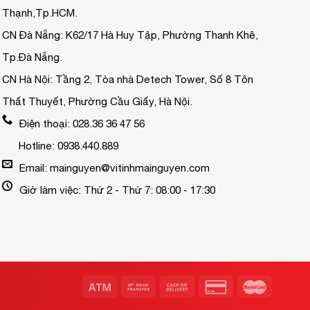
Thạnh,Tp.HCM.
CN Đà Nẵng: K62/17 Hà Huy Tập, Phường Thanh Khê,
Tp.Đà Nẵng.
CN Hà Nội: Tầng 2, Tòa nhà Detech Tower, Số 8 Tôn
Thất Thuyết, Phường Cầu Giấy, Hà Nội.
Điện thoại: 028.36 36 47 56
Hotline: 0938.440.889
Email: mainguyen@vitinhmainguyen.com
Giờ làm việc: Thứ 2 - Thứ 7: 08:00 - 17:30