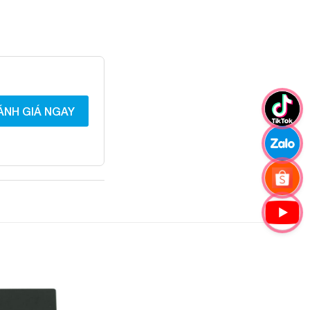
ÁNH GIÁ NGAY
Add to
Add to