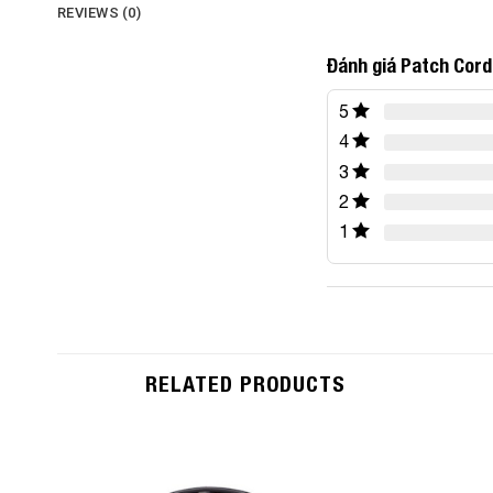
REVIEWS (0)
Đánh giá Patch Cord 
5
4
3
2
1
RELATED PRODUCTS
Add to