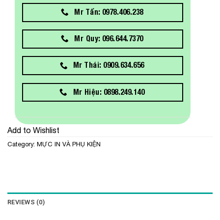
Mr Tấn: 0978.406.238
Mr Quy: 096.644.7370
Mr Thái: 0909.634.656
Mr Hiệu: 0898.249.140
Add to Wishlist
Category:
MỰC IN VÀ PHỤ KIỆN
REVIEWS (0)