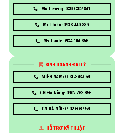
Ms Lượng: 0399.302.841
Mr Thiện: 0938.440.889
Ms Lanh: 0934.104.656
KINH DOANH ĐẠI LÝ
MIỀN NAM: 0931.843.956
CN Đà Nẵng: 0902.763.856
CN HÀ NỘI: 0902.608.956
HỖ TRỢ KỸ THUẬT