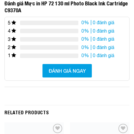
Đánh giá Mực in HP 72 130 ml Photo Black Ink Cartridge
C9370A
0%
| 0 đánh giá
5
0%
| 0 đánh giá
4
0%
| 0 đánh giá
3
0%
| 0 đánh giá
2
0%
| 0 đánh giá
1
ĐÁNH GIÁ NGAY
RELATED PRODUCTS