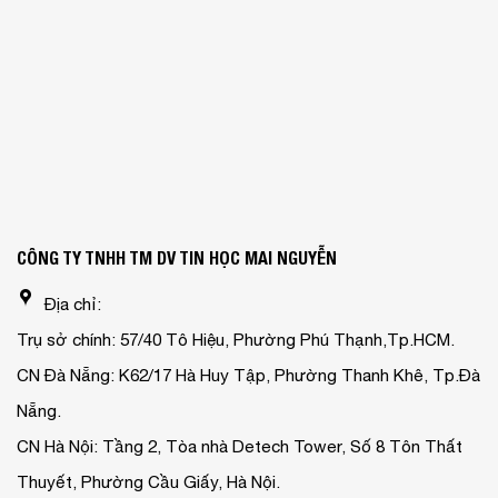
CÔNG TY TNHH TM DV TIN HỌC MAI NGUYỄN
Địa chỉ:
Trụ sở chính: 57/40 Tô Hiệu, Phường Phú Thạnh,Tp.HCM.
CN Đà Nẵng: K62/17 Hà Huy Tập, Phường Thanh Khê, Tp.Đà
Nẵng.
CN Hà Nội: Tầng 2, Tòa nhà Detech Tower, Số 8 Tôn Thất
Thuyết, Phường Cầu Giấy, Hà Nội.