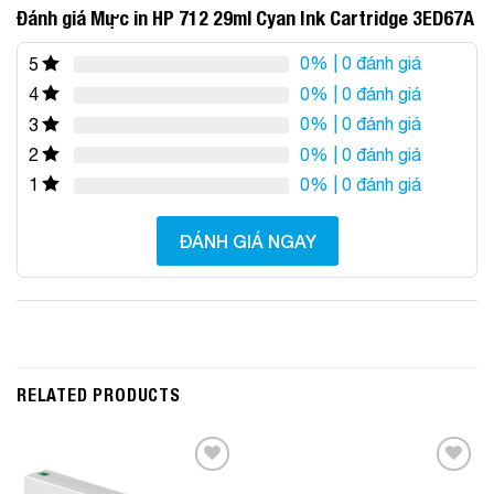
Đánh giá Mực in HP 712 29ml Cyan Ink Cartridge 3ED67A
0%
| 0 đánh giá
5
0%
| 0 đánh giá
4
0%
| 0 đánh giá
3
0%
| 0 đánh giá
2
0%
| 0 đánh giá
1
ĐÁNH GIÁ NGAY
RELATED PRODUCTS
Add to
Add to