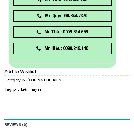
Mr Quy: 096.644.7370
Mr Thái: 0909.634.656
Mr Hiệu: 0898.249.140
Add to Wishlist
Category:
MỰC IN VÀ PHỤ KIỆN
Tag:
phụ kiện máy in
REVIEWS (0)