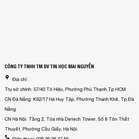
CÔNG TY TNHH TM DV TIN HỌC MAI NGUYỄN
Địa chỉ:
Trụ sở chính: 57/40 Tô Hiệu, Phường Phú Thạnh,Tp.HCM.
CN Đà Nẵng: K62/17 Hà Huy Tập, Phường Thanh Khê, Tp.Đà
Nẵng.
CN Hà Nội: Tầng 2, Tòa nhà Detech Tower, Số 8 Tôn Thất
Thuyết, Phường Cầu Giấy, Hà Nội.
Điện thoại: 028.36 36 47 56