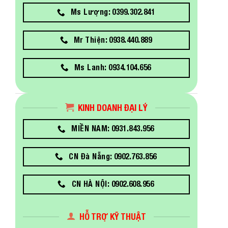
Ms Lượng: 0399.302.841
Mr Thiện: 0938.440.889
Ms Lanh: 0934.104.656
KINH DOANH ĐẠI LÝ
MIỀN NAM: 0931.843.956
CN Đà Nẵng: 0902.763.856
CN HÀ NỘI: 0902.608.956
HỖ TRỢ KỸ THUẬT