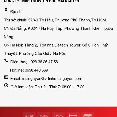
CÔNG TY TNHH TM DV TIN HỌC MAI NGUYỄN
Địa chỉ:
Trụ sở chính: 57/40 Tô Hiệu, Phường Phú Thạnh,Tp.HCM.
CN Đà Nẵng: K62/17 Hà Huy Tập, Phường Thanh Khê, Tp.Đà
Nẵng.
CN Hà Nội: Tầng 2, Tòa nhà Detech Tower, Số 8 Tôn Thất
Thuyết, Phường Cầu Giấy, Hà Nội.
Điện thoại: 028.36 36 47 56
Hotline: 0938.440.889
Email: mainguyen@vitinhmainguyen.com
Giờ làm việc: Thứ 2 - Thứ 7: 08:00 - 17:30