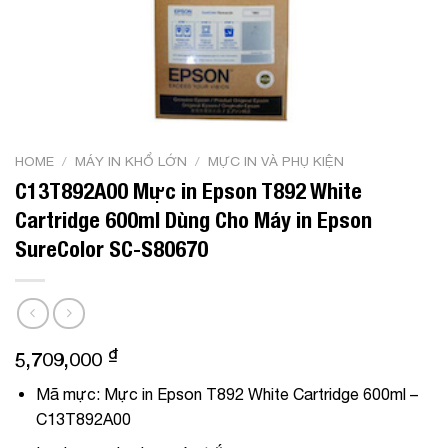
HOME
/
MÁY IN KHỔ LỚN
/
MỰC IN VÀ PHỤ KIỆN
C13T892A00 Mực in Epson T892 White
Cartridge 600ml Dùng Cho Máy in Epson
SureColor SC-S80670
₫
5,709,000
Mã mực: Mực in Epson T892 White Cartridge 600ml –
C13T892A00