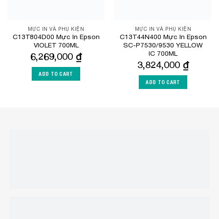
MỰC IN VÀ PHỤ KIỆN
MỰC IN VÀ PHỤ KIỆN
C13T804D00 Mực In Epson
C13T44N400 Mực In Epson
VIOLET 700ML
SC-P7530/9530 YELLOW
IC 700ML
6,269,000
₫
3,824,000
₫
ADD TO CART
ADD TO CART