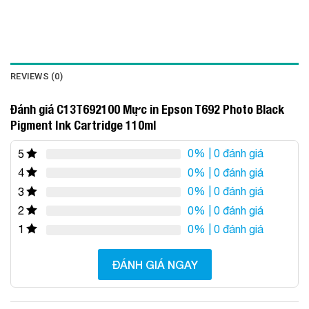
REVIEWS (0)
Đánh giá C13T692100 Mực in Epson T692 Photo Black
Pigment Ink Cartridge 110ml
0%
| 0 đánh giá
5
0%
| 0 đánh giá
4
0%
| 0 đánh giá
3
0%
| 0 đánh giá
2
0%
| 0 đánh giá
1
ĐÁNH GIÁ NGAY