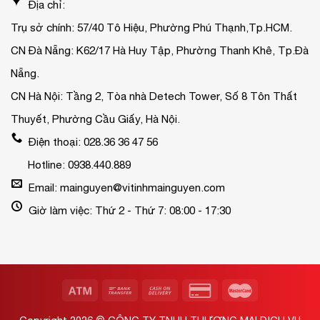
Địa chỉ:
Trụ sở chính: 57/40 Tô Hiệu, Phường Phú Thạnh,Tp.HCM.
CN Đà Nẵng: K62/17 Hà Huy Tập, Phường Thanh Khê, Tp.Đà
Nẵng.
CN Hà Nội: Tầng 2, Tòa nhà Detech Tower, Số 8 Tôn Thất
Thuyết, Phường Cầu Giấy, Hà Nội.
Điện thoại: 028.36 36 47 56
Hotline: 0938.440.889
Email: mainguyen@vitinhmainguyen.com
Giờ làm việc: Thứ 2 - Thứ 7: 08:00 - 17:30