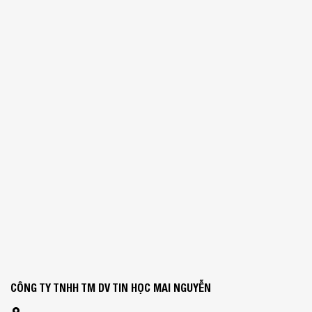
CÔNG TY TNHH TM DV TIN HỌC MAI NGUYỄN