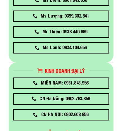
Ms Lượng: 0399.302.841
Mr Thiện: 0938.440.889
Ms Lanh: 0934.104.656
KINH DOANH ĐẠI LÝ
MIỀN NAM: 0931.843.956
CN Đà Nẵng: 0902.763.856
CN HÀ NỘI: 0902.608.956