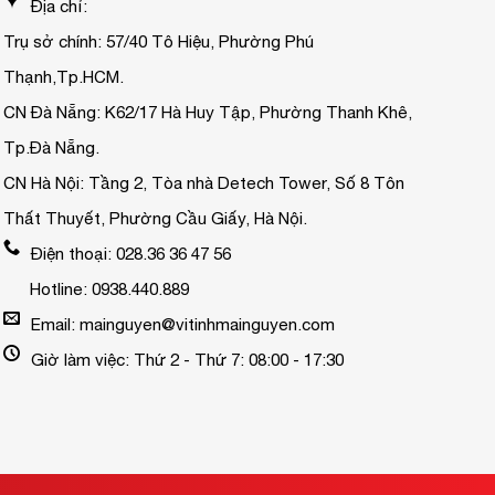
Địa chỉ:
Trụ sở chính: 57/40 Tô Hiệu, Phường Phú
Thạnh,Tp.HCM.
CN Đà Nẵng: K62/17 Hà Huy Tập, Phường Thanh Khê,
Tp.Đà Nẵng.
CN Hà Nội: Tầng 2, Tòa nhà Detech Tower, Số 8 Tôn
Thất Thuyết, Phường Cầu Giấy, Hà Nội.
Điện thoại: 028.36 36 47 56
Hotline: 0938.440.889
Email: mainguyen@vitinhmainguyen.com
Giờ làm việc: Thứ 2 - Thứ 7: 08:00 - 17:30