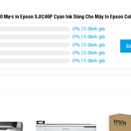
0 Mực in Epson SJIC46P Cyan Ink Dùng Cho Máy In Epson C
0%
| 0 đánh giá
0%
| 0 đánh giá
0%
| 0 đánh giá
Đ
0%
| 0 đánh giá
0%
| 0 đánh giá
Add to
Add to