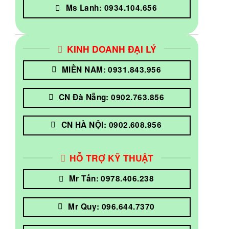
Ms Lanh: 0934.104.656
KINH DOANH ĐẠI LÝ
MIỀN NAM: 0931.843.956
CN Đà Nẵng: 0902.763.856
CN HÀ NỘI: 0902.608.956
HỖ TRỢ KỸ THUẬT
Mr Tấn: 0978.406.238
Mr Quy: 096.644.7370