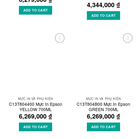
4,344,000
₫
ADD TO CART
ADD TO CART
Add to
Add to
Wishlist
Wishlist
MỰC IN VÀ PHỤ KIỆN
MỰC IN VÀ PHỤ KIỆN
C13T804400 Mực In Epson
C13T804B00 Mực In Epson
YELLOW 700ML
GREEN 700ML
6,269,000
₫
6,269,000
₫
ADD TO CART
ADD TO CART