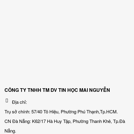
CÔNG TY TNHH TM DV TIN HỌC MAI NGUYỄN
Địa chỉ:
Trụ sở chính: 57/40 Tô Hiệu, Phường Phú Thạnh,Tp.HCM.
CN Đà Nẵng: K62/17 Hà Huy Tập, Phường Thanh Khê, Tp.Đà
Nẵng.