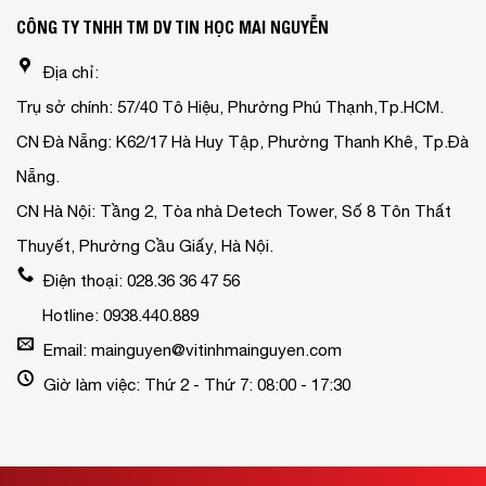
CÔNG TY TNHH TM DV TIN HỌC MAI NGUYỄN
Địa chỉ:
Trụ sở chính: 57/40 Tô Hiệu, Phường Phú Thạnh,Tp.HCM.
CN Đà Nẵng: K62/17 Hà Huy Tập, Phường Thanh Khê, Tp.Đà
Nẵng.
CN Hà Nội: Tầng 2, Tòa nhà Detech Tower, Số 8 Tôn Thất
Thuyết, Phường Cầu Giấy, Hà Nội.
Điện thoại: 028.36 36 47 56
Hotline: 0938.440.889
Email: mainguyen@vitinhmainguyen.com
Giờ làm việc: Thứ 2 - Thứ 7: 08:00 - 17:30