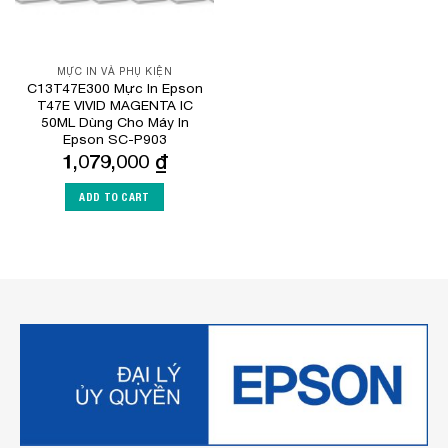
MỰC IN VÀ PHỤ KIỆN
C13T47E300 Mực In Epson
T47E VIVID MAGENTA IC
50ML Dùng Cho Máy In
Epson SC-P903
1,079,000
₫
ADD TO CART