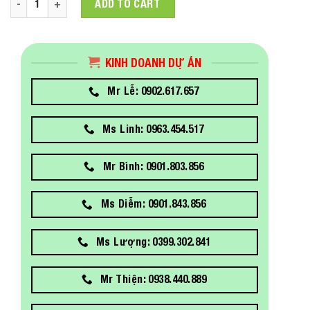
ADD TO CART
KINH DOANH DỰ ÁN
Mr Lễ: 0902.617.657
Ms Linh: 0963.454.517
Mr Bình: 0901.803.856
Ms Diễm: 0901.843.856
Ms Lượng: 0399.302.841
Mr Thiện: 0938.440.889