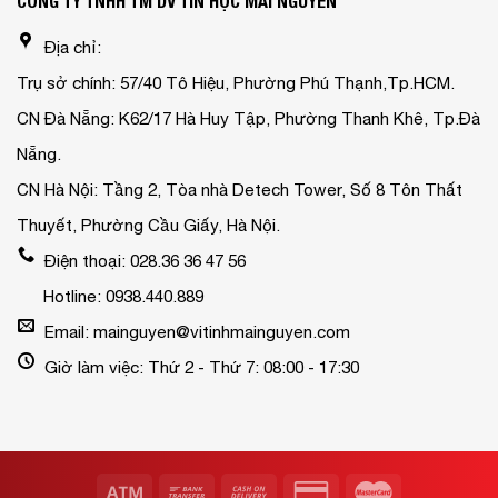
CÔNG TY TNHH TM DV TIN HỌC MAI NGUYỄN
Địa chỉ:
Trụ sở chính: 57/40 Tô Hiệu, Phường Phú Thạnh,Tp.HCM.
CN Đà Nẵng: K62/17 Hà Huy Tập, Phường Thanh Khê, Tp.Đà
Nẵng.
CN Hà Nội: Tầng 2, Tòa nhà Detech Tower, Số 8 Tôn Thất
Thuyết, Phường Cầu Giấy, Hà Nội.
Điện thoại: 028.36 36 47 56
Hotline: 0938.440.889
Email: mainguyen@vitinhmainguyen.com
Giờ làm việc: Thứ 2 - Thứ 7: 08:00 - 17:30