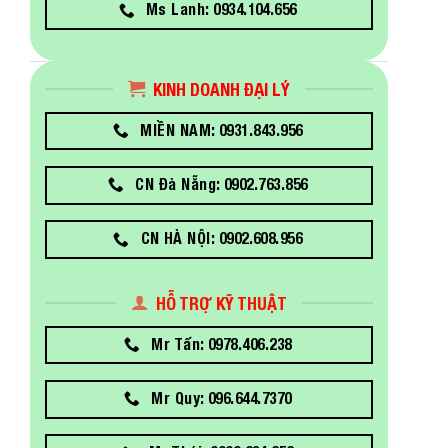
Ms Lanh: 0934.104.656
KINH DOANH ĐẠI LÝ
MIỀN NAM: 0931.843.956
CN Đà Nẵng: 0902.763.856
CN HÀ NỘI: 0902.608.956
HỖ TRỢ KỸ THUẬT
Mr Tấn: 0978.406.238
Mr Quy: 096.644.7370